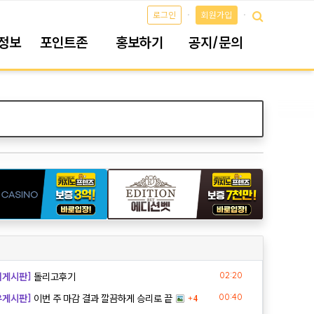
로그인
회원가입
정보
포인트존
홍보하기
공지/문의
등록일
02:20
기게시판]
돌리고후기
댓글
등록일
00:40
유게시판]
이번 주 마감 결과 깔끔하게 승리로 끝
4