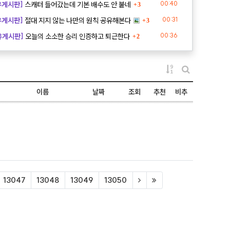
댓글
등록일
00:40
유게시판]
스캐터 들어갔는데 기본 배수도 안 붙네
3
벳 으로 통합 운영됩니다
[공지] 텔레그램 채널 운영 중지 안내
[안
댓글
등록일
00:31
유게시판]
절대 지지 않는 나만의 원칙 공유해본다
3
댓글
등록일
00:36
유게시판]
오늘의 소소한 승리 인증하고 퇴근한다
2
게시물 정렬
게시판 검색
트!
이름
날짜
조회
추천
비추
(next)
(last)
13047
13048
13049
13050