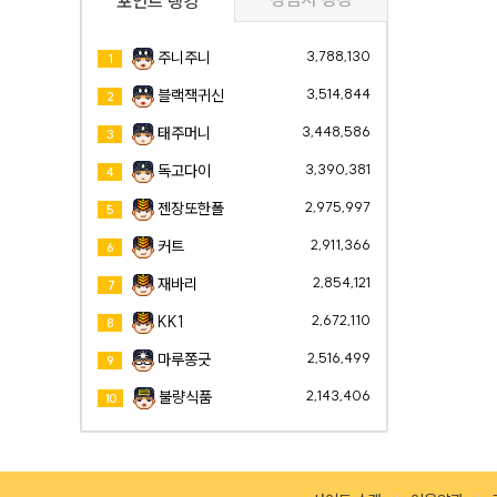
포인트 랭킹
주니주니
3,788,130
1
블랙잭귀신
3,514,844
2
태주머니
3,448,586
3
독고다이
3,390,381
4
젠장또한폴
2,975,997
5
커트
2,911,366
6
재바리
2,854,121
7
KK1
2,672,110
8
마루쫑긋
2,516,499
9
불량식품
2,143,406
10