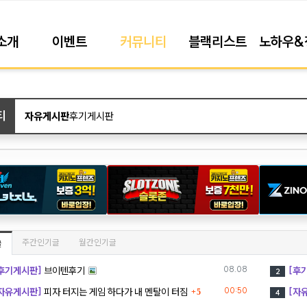
소개
이벤트
커뮤니티
블랙리스트
노하우&
티
자유게시판
후기게시판
주간인기글
월간인기글
글
등록일
08.08
후기게시판]
브이텐후기
[후
2
댓글
등록일
00:50
자유게시판]
피자 터지는 게임 하다가 내 멘탈이 터짐
[자
5
4