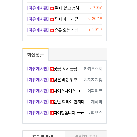
댓글
등록일
20:51
[자유게시판]
돈 다 잃고 멍하니 화면만 바라보는 중
2
댓글
등록일
20:49
[자유게시판]
잘 나가다가 딜러 바뀌고 분위기 싹 뒤집힘
5
댓글
등록일
20:47
[자유게시판]
슬롯 오늘 심심한데 흠....
1
최신댓글
등록자
[자유게시판]
굿굿 ㅎㅎ 굿샷
카카우소치
등록자
[자유게시판]
낮은 배당 위주로 돌려라
치지지지칮
등록자
[자유게시판]
나이스나이스 ㅋㅋㅋ
아파리코
등록자
[자유게시판]
멘탈 회복이 먼저다
재바리
등록자
[자유게시판]
파이팅입니다 ㅠㅠ
노티우스
경험치 랭킹