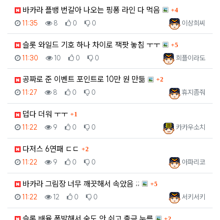
댓글
바카라 플뱅 번갈아 나오는 핑퐁 라인 다 먹음
4
등록일
조회
추천
비추천
등록자
11:35
8
0
0
이상희씨
댓글
슬롯 와일드 기호 하나 차이로 잭팟 놓침 ㅜㅜ
5
등록일
조회
추천
비추천
등록자
11:30
10
0
0
희플이라도
댓글
공짜로 준 이벤트 포인트로 10만 원 만듦
2
등록일
조회
추천
비추천
등록자
11:27
8
0
0
휴지좀줘
댓글
덥다 더워 ㅜㅜ
1
등록일
조회
추천
비추천
등록자
11:22
9
0
0
카카우소치
댓글
다저스 6연패 ㄷㄷ
2
등록일
조회
추천
비추천
등록자
11:22
9
0
0
아파리코
댓글
바카라 그림장 너무 깨끗해서 속았음 ;;
5
등록일
조회
추천
비추천
등록자
11:22
12
0
0
서키서키
댓글
슬롯 배율 폭발해서 숨도 안 쉬고 출금 누름
2