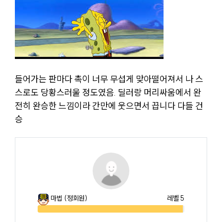
들어가는 판마다 촉이 너무 무섭게 맞아떨어져서 나 스
스로도 당황스러울 정도였음. 딜러랑 머리싸움에서 완
전히 완승한 느낌이라 간만에 웃으면서 끕니다 다들 건
승
마법
(정회원)
레벨 5
99%