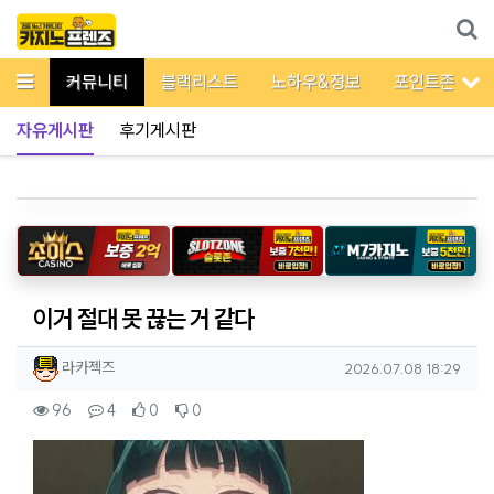
메뉴
이벤트
커뮤니티
블랙리스트
노하우&정보
포인트존
서
자유게시판
후기게시판
이거 절대 못 끊는 거 같다
작성자 정보
작성
작성일
라카젝즈
2026.07.08 18:29
컨텐츠 정보
조회
댓글
추천
비추천
96
4
0
0
본문