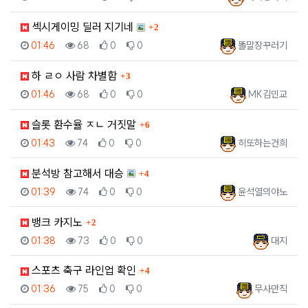
댓글
섹시게이밍 딜러 지기네
2
등록일
조회
추천
비추천
등록자
01:46
68
0
0
똘말장꾸러기
댓글
하 ㄹㅇ 사람 차별함
3
등록일
조회
추천
비추천
등록자
01:46
68
0
0
MK김민교
댓글
슬롯 환수율 ㅈㄴ 거짓말
6
등록일
조회
추천
비추천
등록자
01:43
74
0
0
히또하는건희
댓글
분석방 참고해서 대승
4
등록일
조회
추천
비추천
등록자
01:39
74
0
0
윤석열의야노
댓글
뱅크 카지노
2
등록일
조회
추천
비추천
등록자
01:38
73
0
0
대지
댓글
스포츠 축구 라인업 확인
4
등록일
조회
추천
비추천
등록자
01:36
75
0
0
무사만직