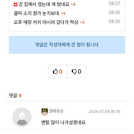
댓글
등록일
08.07
걍 집에서 쳤는데 계 탔네요
4
댓글
등록일
08.05
클릭 소리 뭔가 눈치보네
4
댓글
등록일
08.05
오프 매장 커피 마시러 갔다가 떡상
4
댓글은 작성자에게 큰 힘이 됩니다
0
0
추천
비추천
관련자료
댓글
4
엄태웅손님의 댓글
작성일
엄태웅손
2026.07.08 18:35
멘탈 많이 나가셨겠네요