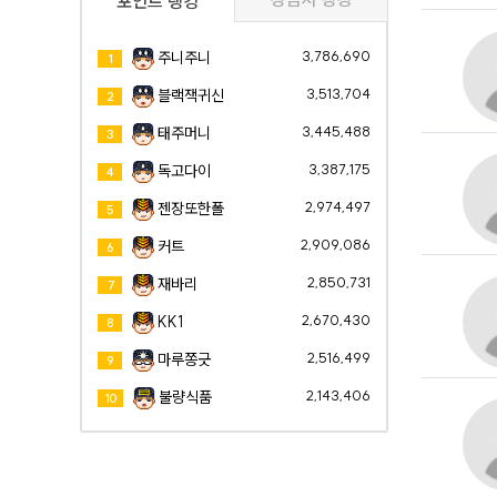
포인트 랭킹
주니주니
3,786,690
1
블랙잭귀신
3,513,704
2
태주머니
3,445,488
3
독고다이
3,387,175
4
젠장또한폴
2,974,497
5
커트
2,909,086
6
재바리
2,850,731
7
KK1
2,670,430
8
마루쫑긋
2,516,499
9
불량식품
2,143,406
10