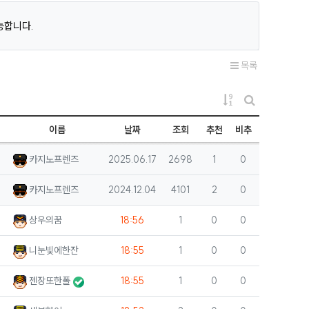
능합니다.
목록
게시물 정렬
게시판 검색
이름
날짜
조회
추천
비추
글
등록자
등록일
조회
추천
비추천
카지노프렌즈
2025.06.17
2698
1
0
등록자
등록일
조회
추천
비추천
카지노프렌즈
2024.12.04
4101
2
0
등록자
등록일
조회
추천
비추천
상우의꿈
18:56
1
0
0
등록자
등록일
조회
추천
비추천
니눈빛에한잔
18:55
1
0
0
등록자
등록일
조회
추천
비추천
젠장또한폴
18:55
1
0
0