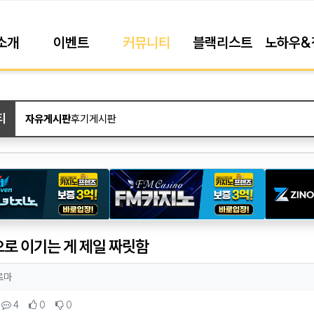
소개
이벤트
커뮤니티
블랙리스트
노하우&
티
자유게시판
후기게시판
으로 이기는 게 제일 짜릿함
 정보
작성
로마
 정보
회
댓글
추천
비추천
4
0
0