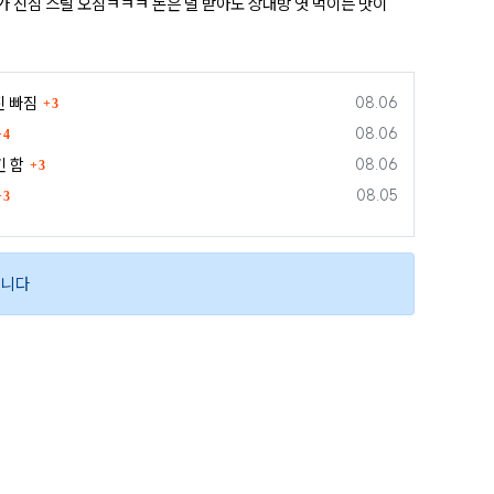
가 진심 스릴 오짐ㅋㅋㅋ 돈은 덜 받아도 상대방 엿 먹이는 맛이
댓글
등록일
진 빠짐
08.06
3
댓글
등록일
08.06
4
댓글
등록일
긴 함
08.06
3
댓글
등록일
08.05
3
됩니다
천