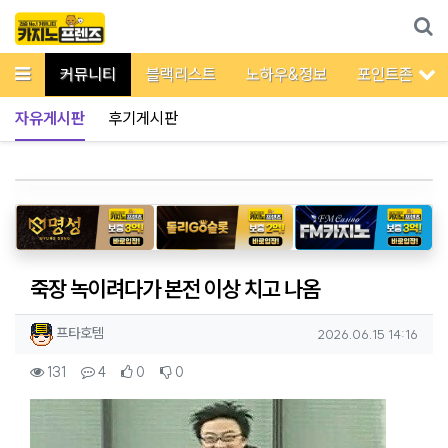
메뉴
이벤트
커뮤니티
블랙리스트
노하우&정보
포인트존
서
자유게시판
후기게시판
죽장 녹이려다가 본전 이상 치고 나옴
작성자 정보
작성
작성일
프타호템
2026.06.15 14:16
컨텐츠 정보
조회
댓글
추천
비추천
131
4
0
0
본문