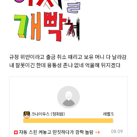
규정 위반이라고 출금 취소 때리고 보유 머니 다 날라감.
내 잘못이긴 한데 융통성 존나 없네 억울해 뒤지겠다.
크나이우스
(정회원)
레벨 5
99%
댓글
등록일
08.09
자동 스핀 켜놓고 딴짓하다가 깜짝 놀람
4