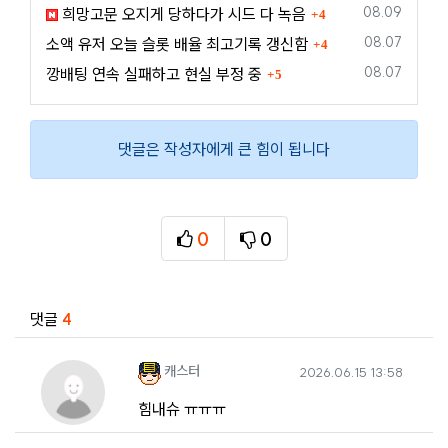
댓글
등록일
08.09
희망고문 오지게 당하다가 시드 다 녹음
4
댓글
등록일
08.07
소액 유저 오늘 슬롯 배율 최고기록 갱신함
4
댓글
등록일
08.07
깡배팅 연속 실패하고 현실 부정 중
5
댓글은 작성자에게 큰 힘이 됩니다
0
0
추천
비추천
관련자료
댓글
4
캐스터님의 댓글
작성일
캐스터
2026.06.15 13:58
힘내슈 ㅠㅠㅠ