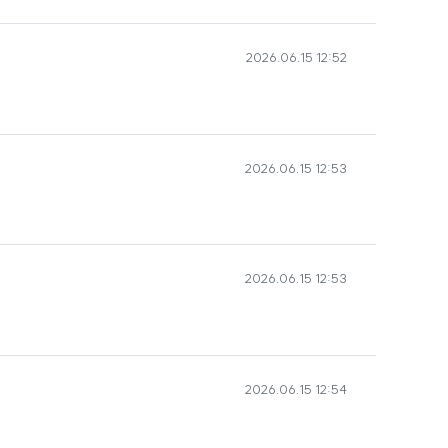
작성일
2026.06.15 12:52
작성일
2026.06.15 12:53
작성일
2026.06.15 12:53
작성일
2026.06.15 12:54