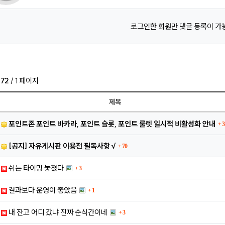
로그인한 회원만 댓글 등록이 가
072
/ 1 페이지
제목
댓
지사항
포인트존 포인트 바카라, 포인트 슬롯, 포인트 룰렛 일시적 비활성화 안내
3
댓글
지사항
[공지] 자유게시판 이용전 필독사항 √
70
댓글
쉬는 타이밍 놓쳤다
3
댓글
결과보다 운영이 좋았음
1
댓글
내 잔고 어디 갔냐 진짜 순식간이네
3