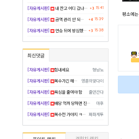
댓글
등록일
15:41
[자유게시판]
내 잔고 어디 갔냐 진짜 순식간이네
3
평소에는 
댓글
등록일
15:39
[자유게시판]
금액 관리 안 되면 아무리 많이 따도 의미 없음
4
댓글
등록일
15:38
[자유게시판]
연승 뒤에 방심했네요
3
최신댓글
99%
등록자
[자유게시판]
힘내세요
형남노
등록자
[자유게시판]
복수가긴 해야함
영훈의맞다이
등록자
[자유게시판]
욕심을 줄여야 함
줄만간다
등록자
[자유게시판]
배당 억까 당하면 진짜 피눈물 남
마후
등록자
[자유게시판]
복수전 가야지 ㅋㅋㅋ
짜파게투
관련자
경험치 랭킹