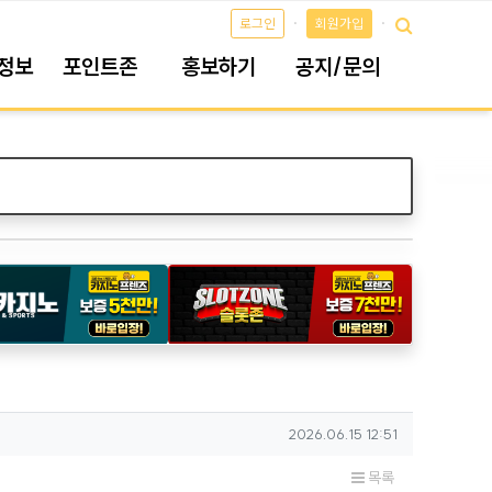
로그인
회원가입
정보
포인트존
홍보하기
공지/문의
작성일
2026.06.15 12:51
목록