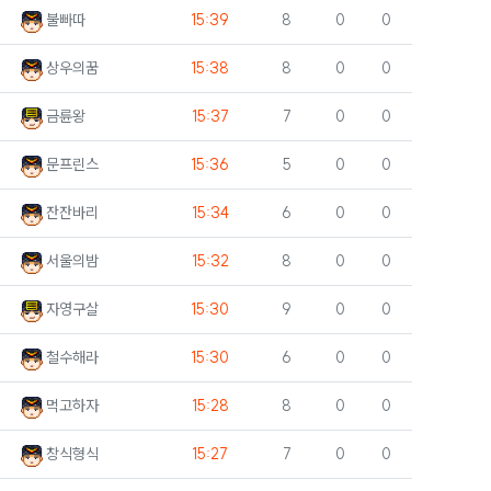
등록자
등록일
조회
추천
비추천
불빠따
15:39
8
0
0
등록자
등록일
조회
추천
비추천
상우의꿈
15:38
8
0
0
등록자
등록일
조회
추천
비추천
금륜왕
15:37
7
0
0
등록자
등록일
조회
추천
비추천
문프린스
15:36
5
0
0
등록자
등록일
조회
추천
비추천
잔잔바리
15:34
6
0
0
등록자
등록일
조회
추천
비추천
서울의밤
15:32
8
0
0
등록자
등록일
조회
추천
비추천
자영구살
15:30
9
0
0
등록자
등록일
조회
추천
비추천
철수해라
15:30
6
0
0
등록자
등록일
조회
추천
비추천
먹고하자
15:28
8
0
0
등록자
등록일
조회
추천
비추천
창식형식
15:27
7
0
0