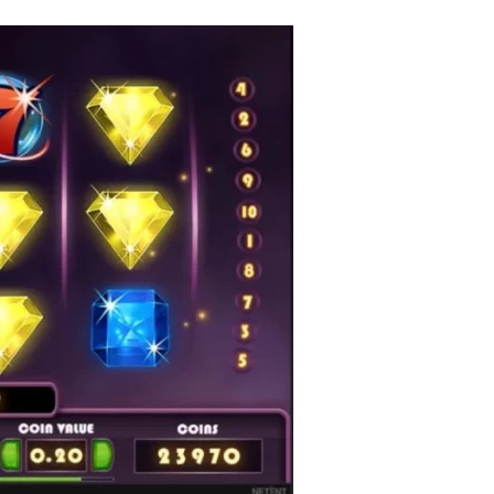
벳 으로 통합 운영됩니다
[공지] 텔레그램 채널 운영 중지 안내
[안