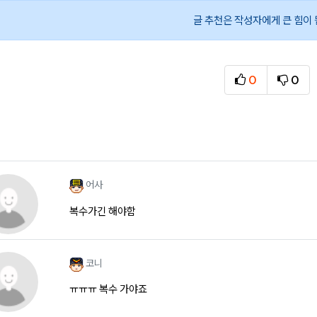
글 추천은 작성자에게 큰 힘이
0
0
추천
비추
료
어사님의 댓글
어사
복수가긴 해야함
코니님의 댓글
코니
ㅠㅠㅠ 복수 가야죠