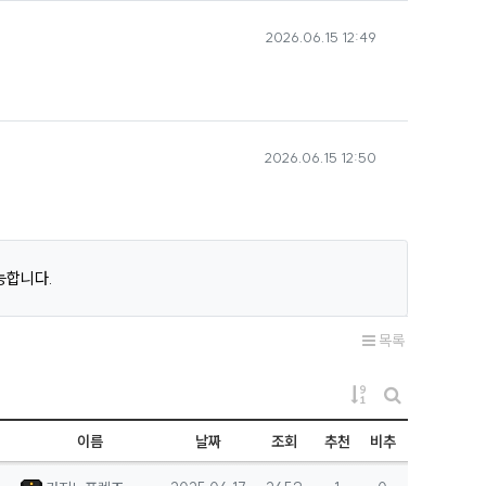
작성일
2026.06.15 12:49
작성일
2026.06.15 12:50
능합니다.
목록
게시물 정렬
게시판 검색
이름
날짜
조회
추천
비추