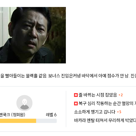
지노 > 명성카지노 로 리뉴얼 됩니다.
[안내] 게임방카지노 → 에디션 
보너스 번호를 맞춰라!!
[진행중]
[1236회] 로또 보너스 번호를 맞춰라!!
지급되는 회원가입이벤트!
[진행중]
회원가입만해도 지급되는 회원가입이벤트!
체크 이벤트!!
행중]
레벨업하고 선물 받자!!
을 빨아들이는 블랙홀 같음. 보너스 진입은커녕 바닥에서 아예 점수가 안 남. 진심
이벤트!!
댓글
줄 바뀌는 시점 잡았음
2
복구 심리 작동하는 순간 멸망의
댓글
소소하게 챙기고 갑니다
5
멘쿡크
(정회원)
레벨 6
바카라 멘탈 터져서 무리하게 박았다가