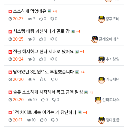
댓글
소소하게 먹었네유
4
등록일
조회
추천
비추천
등록자
20:27
9
0
0
왕후쵸비
댓글
시스템 배팅 과신하다가 골로 감
4
등록일
조회
추천
비추천
등록자
20:25
9
0
0
클레오메네스
댓글
적금 해지하고 현타 제대로 왔어요
4
등록일
조회
추천
비추천
등록자
20:24
8
0
0
추사랑잉
댓글
남아있던 3만원으로 부활했습니다
4
등록일
조회
추천
비추천
등록자
20:20
9
0
0
기뮤세딘
댓글
슬롯 소소하게 시작해서 목표 금액 달성
5
등록일
조회
추천
비추천
등록자
20:20
10
0
0
안타고라스
댓글
1점 차이로 계속 이기는 거 장난하나
4
등록일
조회
추천
비추천
등록자
20:17
10
0
0
정다운급