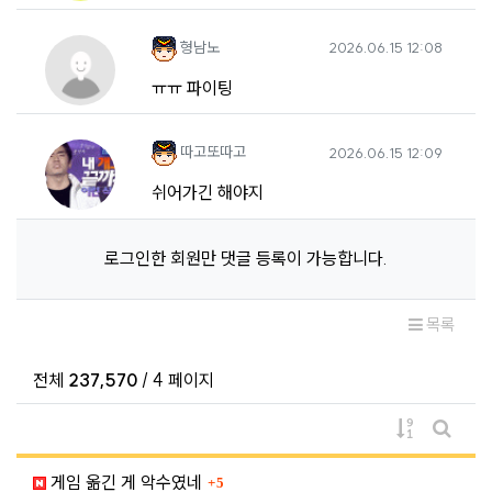
형남노님의 댓글
작성일
형남노
2026.06.15 12:08
ㅠㅠ 파이팅
따고또따고님의 댓글
작성일
따고또따고
2026.06.15 12:09
쉬어가긴 해야지
로그인한 회원만 댓글 등록이 가능합니다.
목록
전체
237,570
/ 4 페이지
게시물 정렬
게시판 
댓글
게임 옮긴 게 악수였네
5