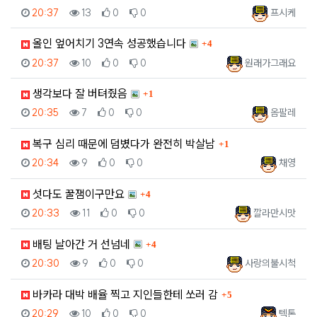
등록일
조회
추천
비추천
등록자
20:37
13
0
0
프시케
댓글
올인 엎어치기 3연속 성공했습니다
4
등록일
조회
추천
비추천
등록자
20:37
10
0
0
원래가그래요
댓글
생각보다 잘 버텨줬음
1
등록일
조회
추천
비추천
등록자
20:35
7
0
0
옴팔레
댓글
복구 심리 때문에 덤볐다가 완전히 박살남
1
등록일
조회
추천
비추천
등록자
20:34
9
0
0
채영
댓글
섯다도 꿀잼이구만요
4
등록일
조회
추천
비추천
등록자
20:33
11
0
0
깔라만시맛
댓글
배팅 날아간 거 선넘네
4
등록일
조회
추천
비추천
등록자
20:30
9
0
0
사랑의불시척
댓글
바카라 대박 배율 찍고 지인들한테 쏘러 감
5
등록일
조회
추천
비추천
등록자
20:29
10
0
0
텍톤