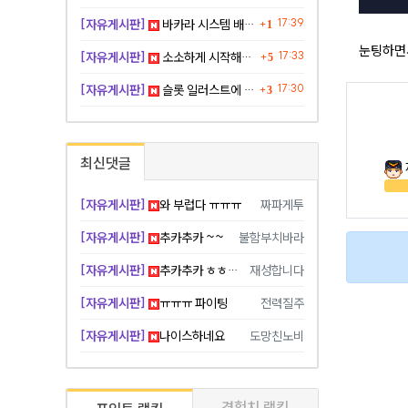
댓글
등록일
17:39
[자유게시판]
바카라 시스템 배팅 과신하다가 골로 감
1
눈팅하면서
댓글
등록일
17:33
[자유게시판]
소소하게 시작해서 목표 금액 달성
5
댓글
등록일
17:30
[자유게시판]
슬롯 일러스트에 속아서 시드 다 바침
3
최신댓글
72%
등록자
[자유게시판]
와 부럽다 ㅠㅠㅠ
짜파게투
등록자
[자유게시판]
추카추카 ~~
불함부치바라
등록자
[자유게시판]
추카추카 ㅎㅎㅎㅎ
재성합니다
등록자
[자유게시판]
ㅠㅠㅠ 파이팅
전력질주
등록자
[자유게시판]
나이스하네요
도망친노비
관련자
경험치 랭킹