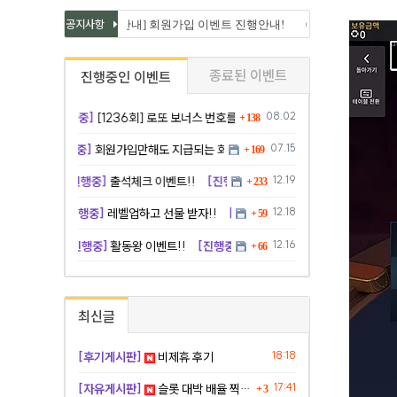
공지사항
[안내] 회원가입 이벤트 진행안내!
[안내] 아리아
본문
종료된 이벤트
진행중인 이벤트
댓글
등록일
08.02
!!
[진행중]
[1236회] 로또 보너스 번호를 맞춰라!!
[진행중]
[1236회] 로또 
138
댓글
등록일
07.15
!
[진행중]
회원가입만해도 지급되는 회원가입이벤트!
[진행중]
회원가입만해도 
169
댓글
등록일
12.19
이벤트!!
[진행중]
출석체크 이벤트!!
[진행중]
출석체크 이벤트!!
[진행중]
출석
233
댓글
등록일
12.18
받자!!
[진행중]
레벨업하고 선물 받자!!
[진행중]
레벨업하고 선물 받자!!
[진
59
댓글
등록일
12.16
이벤트!!
[진행중]
활동왕 이벤트!!
[진행중]
활동왕 이벤트!!
[진행중]
활동왕 
66
최신글
등록일
18:18
[후기게시판]
비제휴 후기
댓글
등록일
17:41
[자유게시판]
슬롯 대박 배율 찍고 지인들한테 쏘러 감
3