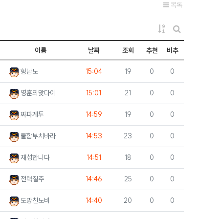
목록
게시물 정렬
게시판 검색
이름
날짜
조회
추천
비추
등록자
등록일
조회
추천
비추천
형남노
15:04
19
0
0
등록자
등록일
조회
추천
비추천
영훈의맞다이
15:01
21
0
0
등록자
등록일
조회
추천
비추천
짜파게투
14:59
19
0
0
등록자
등록일
조회
추천
비추천
불함부치바라
14:53
23
0
0
등록자
등록일
조회
추천
비추천
재성합니다
14:51
18
0
0
등록자
등록일
조회
추천
비추천
전력질주
14:46
25
0
0
등록자
등록일
조회
추천
비추천
도망친노비
14:40
20
0
0