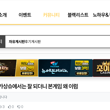
소개
이벤트
커뮤니티
블랙리스트
노하우&
티
자유게시판
후기게시판
가상슈에서는 잘 되더니 본게임 왜 이럼
 정보
작성
합니다
 정보
회
댓글
추천
비추천
3
0
0