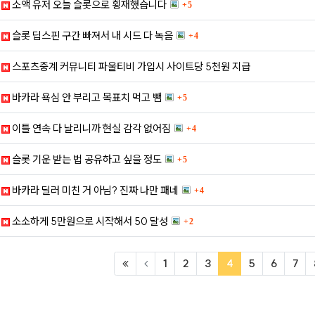
댓글
소액 유저 오늘 슬롯으로 횡재했습니다
5
댓글
슬롯 딥스핀 구간 빠져서 내 시드 다 녹음
4
스포츠중계 커뮤니티 파울티비 가입시 사이트당 5천원 지급
댓글
바카라 욕심 안 부리고 목표치 먹고 뺌
5
댓글
이틀 연속 다 날리니까 현실 감각 없어짐
4
댓글
슬롯 기운 받는 법 공유하고 싶을 정도
5
댓글
바카라 딜러 미친 거 아님? 진짜 나만 패네
4
댓글
소소하게 5만원으로 시작해서 50 달성
2
(first)
(current)
1
2
3
4
5
6
7