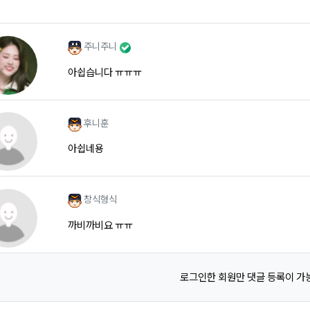
주니주니님의 댓글
주니주니
아쉽습니다 ㅠㅠㅠ
후니훈님의 댓글
후니훈
아쉽네용
창식형식님의 댓글
창식형식
까비까비요 ㅠㅠ
로그인한 회원만 댓글 등록이 가