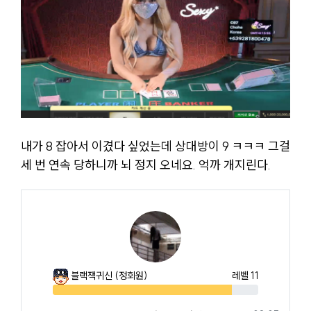
내가 8 잡아서 이겼다 싶었는데 상대방이 9 ㅋㅋㅋ 그걸
세 번 연속 당하니까 뇌 정지 오네요. 억까 개지린다.
블랙잭귀신
(정회원)
레벨 11
87%
댓글