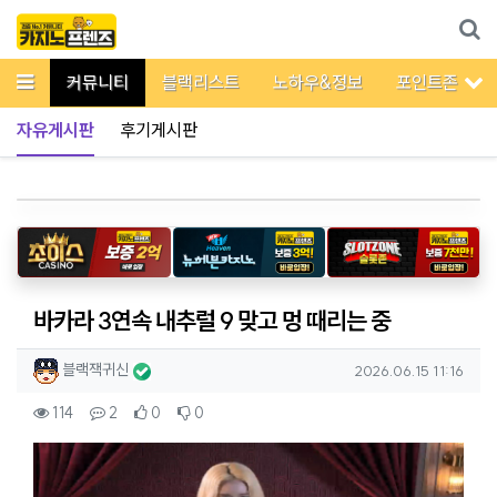
메뉴
이벤트
커뮤니티
블랙리스트
노하우&정보
포인트존
서
자유게시판
후기게시판
바카라 3연속 내추럴 9 맞고 멍 때리는 중
작성자 정보
작성
작성일
블랙잭귀신
2026.06.15 11:16
컨텐츠 정보
조회
댓글
추천
비추천
114
2
0
0
본문