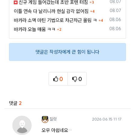
등록일
08.07
신규 게임 들어갔는데 초반 포텐 터짐
3
댓글
등록일
08.07
이틀 연속 다 날리니까 현실 감각 없어짐
4
댓글
등록일
08.06
바카라 소액 마틴 기법으로 차근차근 올림 ㅋ
4
댓글
등록일
08.06
바카라 오늘 매움 ㅋㅋ
2
댓글은 작성자에게 큰 힘이 됩니다
0
0
추천
비추천
관련자료
댓글
2
질럿님의 댓글
작성일
질럿
2026.06.15 11:17
오우 아쉽네요…