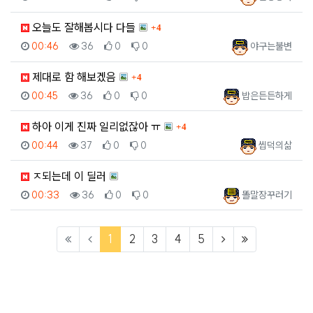
댓글
오늘도 잘해봅시다 다들
4
등록일
조회
추천
비추천
등록자
00:46
36
0
0
야구는불변
댓글
제대로 함 해보겠음
4
등록일
조회
추천
비추천
등록자
00:45
36
0
0
밥은든든하게
댓글
하아 이게 진짜 일리없잖아 ㅠ
4
등록일
조회
추천
비추천
등록자
00:44
37
0
0
씹덕의삶
ㅈ되는데 이 딜러
등록일
조회
추천
비추천
등록자
00:33
36
0
0
똘말장꾸러기
(current)
(next)
(last)
1
2
3
4
5