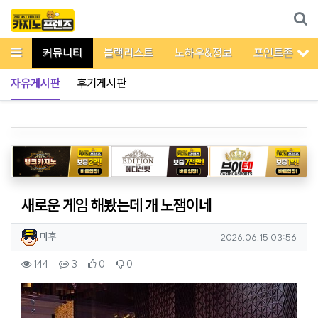
메뉴
이벤트
커뮤니티
블랙리스트
노하우&정보
포인트존
서
자유게시판
후기게시판
새로운 게임 해봤는데 개 노잼이네
작성자 정보
작성
작성일
마후
2026.06.15 03:56
컨텐츠 정보
조회
댓글
추천
비추천
144
3
0
0
본문