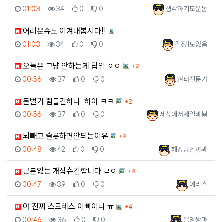
등록일
조회
추천
비추천
등록자
01:03
34
0
0
생각하기도운동
어려운슈도 이겨내봅시다!!
등록일
조회
추천
비추천
등록자
01:03
34
0
0
걱정1도없음
댓글
오늘은 그냥 안하는게 답임 ㅇㅇ
2
등록일
조회
추천
비추천
등록자
00:56
37
0
0
현타전문가
댓글
돈벌기 힘들긴하다..하아 ㅋㅋ
2
등록일
조회
추천
비추천
등록자
00:56
37
0
0
세상에서제일바쁨
댓글
뇌빼고 슬롯하면안되는이유
4
등록일
조회
추천
비추천
등록자
00:48
42
0
0
해킹당할까봐
댓글
근본없는 개잡슈긴합니다 ㄹㅇ
4
등록일
조회
추천
비추천
등록자
00:47
39
0
0
에리스
댓글
아 진짜 스트레스 이빠이다 ㅠ
4
등록일
조회
추천
비추천
등록자
00:46
36
0
0
음양쌍마