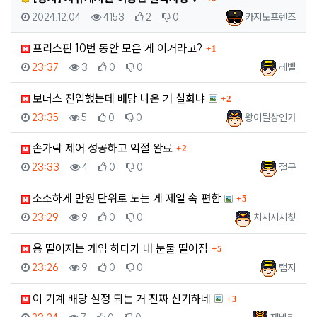
등록일
조회
추천
비추천
등록자
2024.12.04
4153
2
0
카지노프렌즈
댓글
프리스핀 10번 동안 모은 게 이거라고?
1
등록일
조회
추천
비추천
등록자
23:37
3
0
0
레벨
댓글
보너스 진입했는데 배당 나온 거 실화냐
2
등록일
조회
추천
비추천
등록자
23:35
5
0
0
왕이될상인가
댓글
손가락 제어 성공하고 익절 완료
2
등록일
조회
추천
비추천
등록자
23:33
4
0
0
철구
댓글
소소하게 만원 단위로 노는 게 제일 속 편함
5
등록일
조회
추천
비추천
등록자
23:29
9
0
0
치지지지칮
댓글
용 떨어지는 게임 하다가 내 눈물 떨어짐
5
등록일
조회
추천
비추천
등록자
23:26
9
0
0
램지
댓글
이 기계 배당 설정 되는 거 진짜 신기하네
3