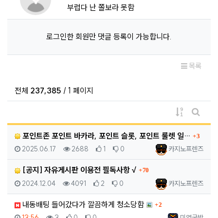
부럽다 난 쫄보라 못함
로그인한 회원만 댓글 등록이 가능합니다.
목록
전체
237,385
/ 1 페이지
게시물 정렬
게시판 
댓글
포인트존 포인트 바카라, 포인트 슬롯, 포인트 룰렛 일…
3
등록일
조회
추천
비추천
등록자
2025.06.17
2688
1
0
카지노프렌즈
댓글
[공지] 자유게시판 이용전 필독사항 √
70
등록일
조회
추천
비추천
등록자
2024.12.04
4091
2
0
카지노프렌즈
댓글
내동배팅 들어갔다가 깔끔하게 청소당함
2
등록일
조회
추천
비추천
등록자
13:56
3
0
0
미역국밥