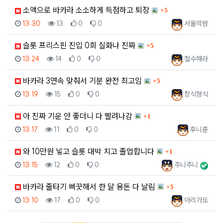
댓글
소액으로 바카라 소소하게 득점하고 퇴장
5
등록일
조회
추천
비추천
등록자
13:30
13
0
0
서울의밤
댓글
슬롯 프리스핀 진입 0회 실화냐 진짜
5
등록일
조회
추천
비추천
등록자
13:24
14
0
0
철수해라
댓글
바카라 3연속 맞춰서 기분 완전 최고임
5
등록일
조회
추천
비추천
등록자
13:19
15
0
0
창식형식
댓글
아 진짜 기운 안 좋더니 다 빨려나감
1
등록일
조회
추천
비추천
등록자
13:17
11
0
0
후니훈
댓글
와 10만원 넣고 슬롯 대박 치고 졸업합니다
1
등록일
조회
추천
비추천
등록자
13:15
12
0
0
주니주니
댓글
바카라 줄타기 삐끗해서 한 달 용돈 다 날림
5
등록일
조회
추천
비추천
등록자
13:10
17
0
0
아리가또