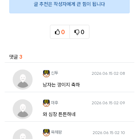
글 추천은 작성자에게 큰 힘이 됩니다
0
0
추천
비추천
관련자료
댓글
3
신투님의 댓글
작성일
신투
2026.06.15 02:08
남자는 깡이지 축하
마후님의 댓글
작성일
마후
2026.06.15 02:09
와 심장 튼튼하네
욕해왕님의 댓글
작성일
욕해왕
2026.06.15 02:10