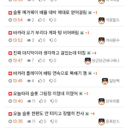
댓글
슬롯 메가웨이 배율 대박 제대로 얻어걸림
1
등록일
조회
추천
비추천
등록자
13:54
2
0
0
석호필드
댓글
바카라 오기 부리다 계좌 텅 비어버림
1
등록일
조회
추천
비추천
등록자
13:52
3
0
0
어사문수
댓글
진짜 마지막이라 생각하고 걸었는데 터짐
4
등록일
조회
추천
비추천
등록자
13:47
7
0
0
당근당근바니바니
댓글
바카라 플레이어 배팅 연속으로 뚝배기 깸
1
등록일
조회
추천
비추천
등록자
13:45
4
0
0
일당백
댓글
오늘따라 슬롯 그림장 미쳤네 미쳤어
5
등록일
조회
추천
비추천
등록자
13:40
11
0
0
상우의꿈
댓글
오늘 슬롯 한판도 안 터지고 장렬히 전사
4
등록일
조회
추천
비추천
등록자
13:35
11
0
0
문프린스