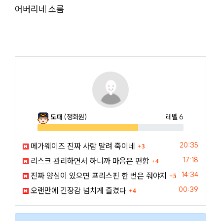
어버리네 소름
도패
(정회원)
레벨 6
69%
댓글
등록일
20:35
메가웨이즈 진짜 사람 말려 죽이네
3
댓글
등록일
17:18
리스크 관리하면서 하니까 마음은 편함
4
댓글
등록일
14:34
진짜 양심이 있으면 프리스핀 한 번은 줘야지
5
댓글
등록일
00:39
오랜만에 긴장감 넘치게 즐겼다
4