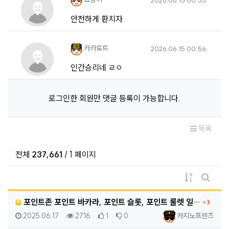
안전하게 환치자
카카로트님의 댓글
작성일
카카로트
2026.06.15 00:56
인간승리네 ㄹㅇ
로그인한 회원만 댓글 등록이 가능합니다.
목록
전체
237,661
/ 1 페이지
게시물 정렬
게시판 
댓글
포인트존 포인트 바카라, 포인트 슬롯, 포인트 룰렛 일…
3
등록일
조회
추천
비추천
등록자
2025.06.17
2716
1
0
카지노프렌즈