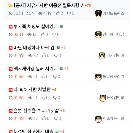
댓글
[공지] 자유게시판 이용전 필독사항 √
70
등록일
조회
추천
비추천
등록자
2024.12.04
4119
2
0
카지노프렌즈
루시쪽 채팅도 살아있네
등록일
조회
추천
비추천
등록자
02:11
13
0
0
간다와다다닭
댓글
마틴 배팅하다 나락 감
4
등록일
조회
추천
비추천
등록자
01:49
22
0
0
아기잉딕이
댓글
섹시게이밍 딜러 지기네
2
등록일
조회
추천
비추천
등록자
01:46
21
0
0
똘말장꾸러기
댓글
하 ㄹㅇ 사람 차별함
3
등록일
조회
추천
비추천
등록자
01:46
21
0
0
MK김민교
댓글
슬롯 환수율 ㅈㄴ 거짓말
6
등록일
조회
추천
비추천
등록자
01:43
27
0
0
히또하는건희
댓글
분석방 참고해서 대승
4