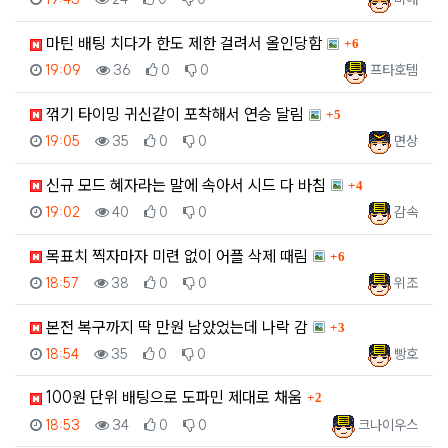
댓글
마틴 배팅 치다가 한도 제한 걸려서 올인당함
6
등록일
조회
추천
비추천
등록자
19:09
36
0
0
프타호템
댓글
꺾기 타이밍 귀신같이 포착해서 연승 달림
5
등록일
조회
추천
비추천
등록자
19:05
35
0
0
면상
댓글
신규 모드 혜자라는 말에 속아서 시드 다 바침
4
등록일
조회
추천
비추천
등록자
19:02
40
0
0
감속
댓글
목표치 찍자마자 미련 없이 어플 삭제 때림
6
등록일
조회
추천
비추천
등록자
18:57
38
0
0
위조
댓글
본전 복구까지 딱 만원 남았었는데 나락 감
3
등록일
조회
추천
비추천
등록자
18:54
35
0
0
빵호
댓글
100원 단위 배팅으로 도파민 제대로 채움
2
등록일
조회
추천
비추천
등록자
18:53
34
0
0
크나이우스