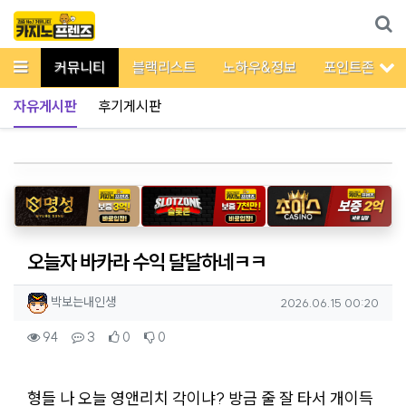
메뉴
이벤트
커뮤니티
블랙리스트
노하우&정보
포인트존
서
자유게시판
후기게시판
오늘자 바카라 수익 달달하네ㅋㅋ
작성자 정보
작성
작성일
박보는내인생
2026.06.15 00:20
컨텐츠 정보
조회
댓글
추천
비추천
94
3
0
0
본문
형들 나 오늘 영앤리치 각이냐? 방금 줄 잘 타서 개이득