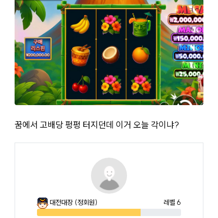
꿈에서 고배당 펑펑 터지던데 이거 오늘 각이냐?
대전대장
(정회원)
레벨 6
72%