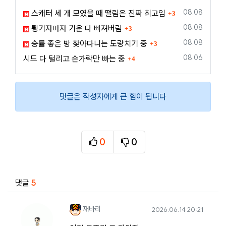
댓글
등록일
08.08
스캐터 세 개 모였을 때 떨림은 진짜 최고임
3
댓글
등록일
08.08
튕기자마자 기운 다 빠져버림
3
댓글
등록일
08.08
승률 좋은 방 찾아다니는 도랑치기 중
3
댓글
등록일
08.06
시드 다 털리고 손가락만 빠는 중
4
댓글은 작성자에게 큰 힘이 됩니다
0
0
추천
비추천
관련자료
댓글
5
재바리님의 댓글
작성일
재바리
2026.06.14 20:21