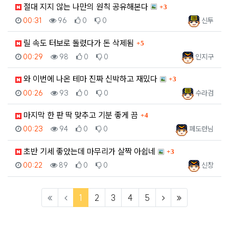
댓글
절대 지지 않는 나만의 원칙 공유해본다
3
등록일
조회
추천
비추천
등록자
00:31
96
0
0
신투
댓글
릴 속도 터보로 돌렸다가 돈 삭제됨
5
등록일
조회
추천
비추천
등록자
00:29
98
0
0
인지구
댓글
와 이번에 나온 테마 진짜 신박하고 재밌다
3
등록일
조회
추천
비추천
등록자
00:26
93
0
0
수라검
댓글
마지막 한 판 딱 맞추고 기분 좋게 끔
4
등록일
조회
추천
비추천
등록자
00:23
94
0
0
페도련님
댓글
초반 기세 좋았는데 마무리가 살짝 아쉽네
3
등록일
조회
추천
비추천
등록자
00:22
89
0
0
신창
(current)
(next)
(last)
1
2
3
4
5