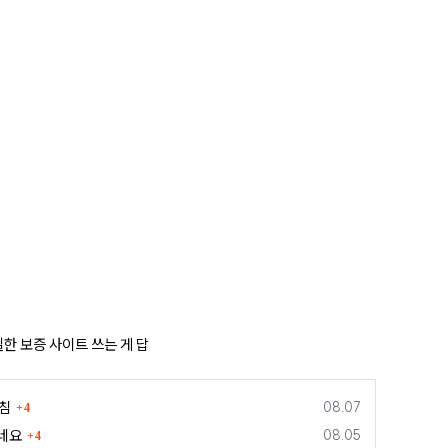
 으로 통합 운영됩니다
[공지] 텔레그램 채널 운영 중지 안내
[안
실한 보증 사이트 쓰는 게 답
댓글
등록일
침
08.07
4
댓글
등록일
치네요
08.05
4