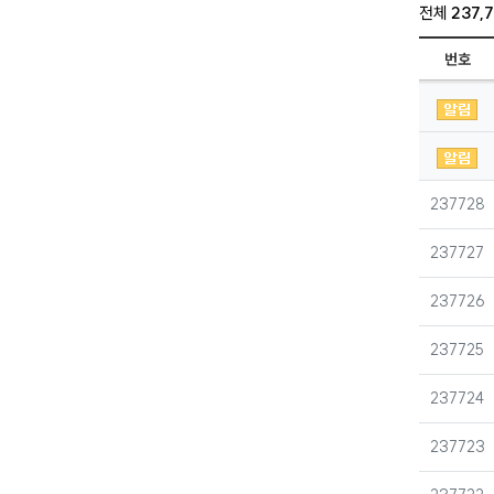
전체
237,
번호
공
공
번호
237728
번호
237727
번호
237726
번호
237725
번호
237724
번호
237723