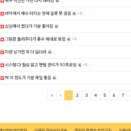
복구 직전만 가면 다시 내려감
댓글
바닥에서 배수 터지는 맛에 슬롯 못 끊음
2
심심해서 켰다가 기분 좋아짐
댓글
그림판 돌려주다가 통수 제대로 맞음
5
미련 남기면 꼭 더 잃더라
댓글
시스템 다 필요 없고 멘탈 관리가 90프로임
5
딱 이 정도가 기분 제일 좋음
(current)
1
2
3
4
5
6
7
개인정보처리방침
이메일 무단수집거부
책임의 한계와 법적고지
이용안