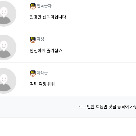
천독군자님의 댓글
천독군자
현명한 선택이십니다
각성님의 댓글
각성
안전하게 즐기십쇼
아라군님의 댓글
아라군
먹튀 걱정 퉤퉤
로그인한 회원만 댓글 등록이 가