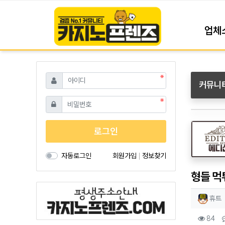
업체
메인 메뉴
필수
아이디
커뮤니
필수
비밀번호
로그인
자동로그인
회원가입
정보찾기
형들 먹
작성자
휴트
컨텐츠
조
84