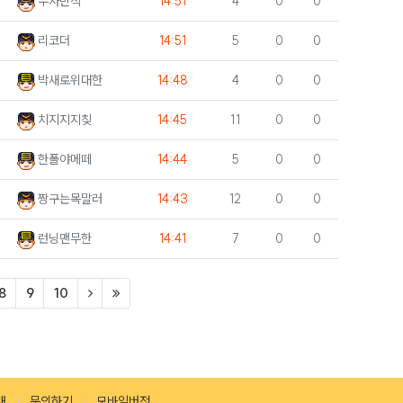
등록자
등록일
조회
추천
비추천
무사만직
14:51
4
0
0
등록자
등록일
조회
추천
비추천
리코더
14:51
5
0
0
등록자
등록일
조회
추천
비추천
박새로위대한
14:48
4
0
0
등록자
등록일
조회
추천
비추천
치지지지칮
14:45
11
0
0
등록자
등록일
조회
추천
비추천
한폴야메떼
14:44
5
0
0
등록자
등록일
조회
추천
비추천
짱구는목말러
14:43
12
0
0
등록자
등록일
조회
추천
비추천
런닝맨무한
14:41
7
0
0
(next)
(last)
8
9
10
내
문의하기
모바일버전