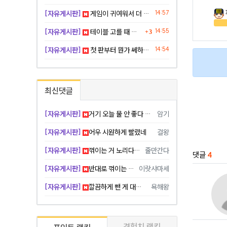
등록일
14:57
[자유게시판]
게임이 귀여워서 더 좋다
78%
댓글
등록일
14:55
[자유게시판]
테이블 고를 때 나만의 거르는 기준 있음
3
등록일
14:54
[자유게시판]
첫 판부터 뭔가 쎄하더라
최신댓글
등록자
[자유게시판]
거기 오늘 물 안 좋다 딴 거 해라
암기
관련자
등록자
[자유게시판]
어우 시원하게 빨렸네
걸왕
등록자
[자유게시판]
꺾이는 거 노리다가 뚝배기 깨짐
줄만간다
댓글
4
등록자
[자유게시판]
반대로 꺾이는 거 노리고 들가는 애들도 있더라
이랏샤마세
등록자
[자유게시판]
깔끔하게 뺀 게 대단하네
욕해왕
경험치 랭킹