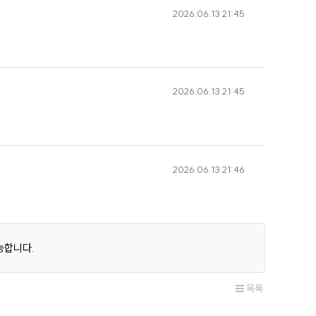
작성일
2026.06.13 21:45
작성일
2026.06.13 21:45
작성일
2026.06.13 21:46
능합니다.
목록