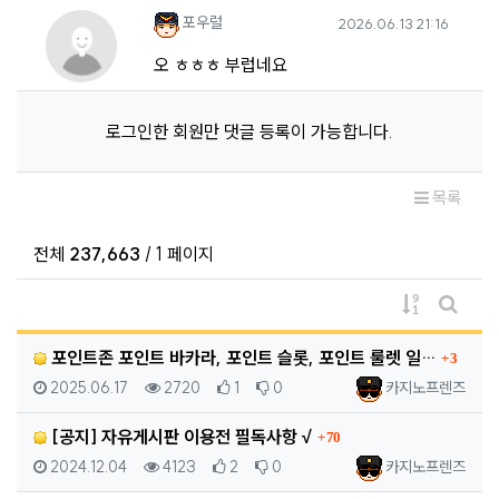
포우럴님의 댓글
작성일
포우럴
2026.06.13 21:16
오 ㅎㅎㅎ 부럽네요
로그인한 회원만 댓글 등록이 가능합니다.
목록
전체
237,663
/ 1 페이지
게시물 정렬
게시판 
댓글
포인트존 포인트 바카라, 포인트 슬롯, 포인트 룰렛 일…
3
등록일
조회
추천
비추천
등록자
2025.06.17
2720
1
0
카지노프렌즈
댓글
[공지] 자유게시판 이용전 필독사항 √
70
등록일
조회
추천
비추천
등록자
2024.12.04
4123
2
0
카지노프렌즈