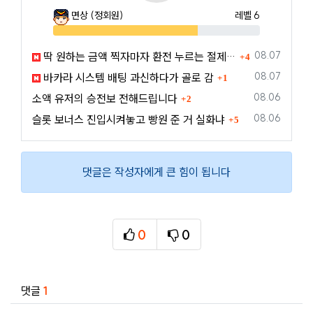
면상
(정회원)
레벨 6
70%
댓글
등록일
08.07
딱 원하는 금액 찍자마자 환전 누르는 절제력
4
댓글
등록일
08.07
바카라 시스템 배팅 과신하다가 골로 감
1
댓글
등록일
08.06
소액 유저의 승전보 전해드립니다
2
댓글
등록일
08.06
슬롯 보너스 진입시켜놓고 빵원 준 거 실화냐
5
댓글은 작성자에게 큰 힘이 됩니다
0
0
추천
비추천
관련자료
댓글
1