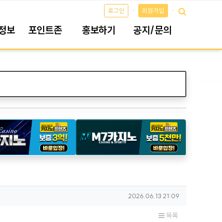
로그인
회원가입
정보
포인트존
홍보하기
공지/문의
작성일
2026.06.13 21:09
목록