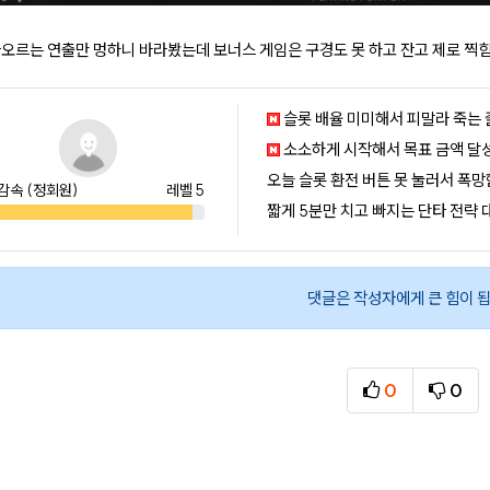
오르는 연출만 멍하니 바라봤는데 보너스 게임은 구경도 못 하고 잔고 제로 찍힘
슬롯 배율 미미해서 피말라 죽는 
소소하게 시작해서 목표 금액 달
오늘 슬롯 환전 버튼 못 눌러서 폭망
감속
(정회원)
레벨 5
짧게 5분만 치고 빠지는 단타 전략
댓글은 작성자에게 큰 힘이 
0
0
추천
비추
료