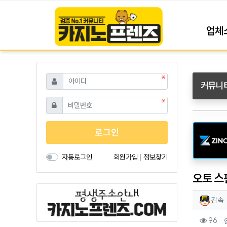
업체
메인 메뉴
필수
아이디
커뮤니
필수
비밀번호
로그인
자동로그인
회원가입
정보찾기
오토 스
작성자
감속
컨텐츠
조
96