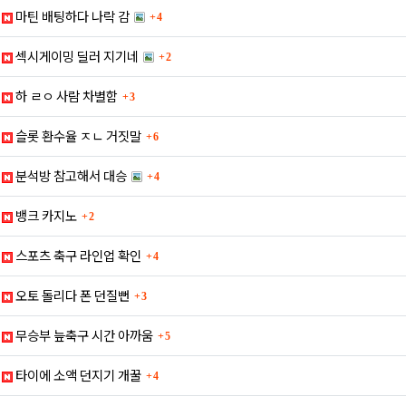
댓글
마틴 배팅하다 나락 감
4
댓글
섹시게이밍 딜러 지기네
2
댓글
하 ㄹㅇ 사람 차별함
3
댓글
슬롯 환수율 ㅈㄴ 거짓말
6
댓글
분석방 참고해서 대승
4
댓글
뱅크 카지노
2
댓글
스포츠 축구 라인업 확인
4
댓글
오토 돌리다 폰 던질뻔
3
댓글
무승부 늪축구 시간 아까움
5
댓글
타이에 소액 던지기 개꿀
4