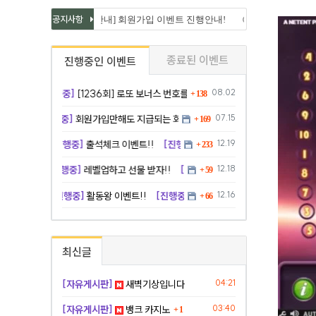
공지사항
[안내] 회원가입 이벤트 진행안내!
[안내] 아리아카
본문
종료된 이벤트
진행중인 이벤트
댓글
등록일
08.02
!
[진행중]
[1236회] 로또 보너스 번호를 맞춰라!!
[진행중]
[1236회] 로또 보
138
댓글
등록일
07.15
!
[진행중]
회원가입만해도 지급되는 회원가입이벤트!
[진행중]
회원가입만해도 
169
댓글
등록일
12.19
벤트!!
[진행중]
출석체크 이벤트!!
[진행중]
출석체크 이벤트!!
[진행중]
출석
233
댓글
등록일
12.18
자!!
[진행중]
레벨업하고 선물 받자!!
[진행중]
레벨업하고 선물 받자!!
[진행
59
댓글
등록일
12.16
벤트!!
[진행중]
활동왕 이벤트!!
[진행중]
활동왕 이벤트!!
[진행중]
활동왕 이
66
최신글
등록일
04:21
[자유게시판]
새벽기상입니다
댓글
등록일
03:40
[자유게시판]
뱅크 카지노
1