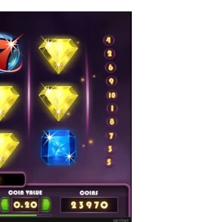
 으로 통합 운영됩니다
[공지] 텔레그램 채널 운영 중지 안내
[안