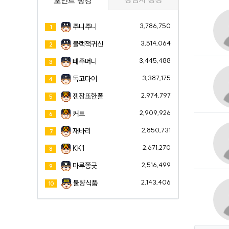
포인트 랭킹
주니주니
3,786,750
1
블랙잭귀신
3,514,064
2
태주머니
3,445,488
3
독고다이
3,387,175
4
젠장또한폴
2,974,797
5
커트
2,909,926
6
재바리
2,850,731
7
KK1
2,671,270
8
마루쫑긋
2,516,499
9
불량식품
2,143,406
10