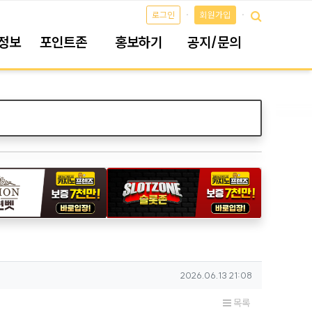
로그인
회원가입
정보
포인트존
홍보하기
공지/문의
작성일
2026.06.13 21:08
목록