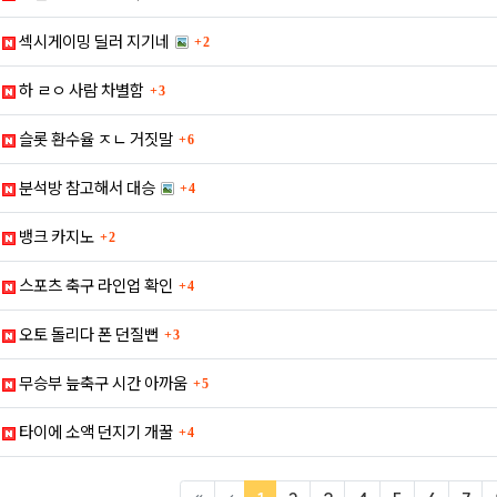
댓글
섹시게이밍 딜러 지기네
2
댓글
하 ㄹㅇ 사람 차별함
3
댓글
슬롯 환수율 ㅈㄴ 거짓말
6
댓글
분석방 참고해서 대승
4
댓글
뱅크 카지노
2
댓글
스포츠 축구 라인업 확인
4
댓글
오토 돌리다 폰 던질뻔
3
댓글
무승부 늪축구 시간 아까움
5
댓글
타이에 소액 던지기 개꿀
4