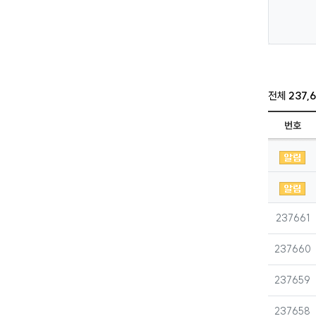
전체
237,
번호
공
공
번호
237661
번호
237660
번호
237659
번호
237658