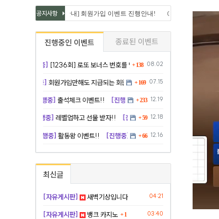
공지사항
[안내] 회원가입 이벤트 진행안내!
[안내] 아리아카
본문
종료된 이벤트
진행중인 이벤트
댓글
등록일
08.02
!
[진행중]
[1236회] 로또 보너스 번호를 맞춰라!!
[진행중]
[1236회] 로또 보
138
댓글
등록일
07.15
[진행중]
회원가입만해도 지급되는 회원가입이벤트!
[진행중]
회원가입만해도 지
169
댓글
등록일
12.19
벤트!!
[진행중]
출석체크 이벤트!!
[진행중]
출석체크 이벤트!!
[진행중]
출석체
233
댓글
등록일
12.18
자!!
[진행중]
레벨업하고 선물 받자!!
[진행중]
레벨업하고 선물 받자!!
[진행
59
댓글
등록일
12.16
벤트!!
[진행중]
활동왕 이벤트!!
[진행중]
활동왕 이벤트!!
[진행중]
활동왕 이
66
최신글
등록일
04:21
[자유게시판]
새벽기상입니다
댓글
등록일
03:40
[자유게시판]
뱅크 카지노
1