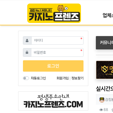
업체
메인 메뉴
필수
아이디
커뮤니
필수
비밀번호
로그인
자동로그인
회원가입
정보찾기
실시간으
작성자
감킴
컨텐츠
조
88