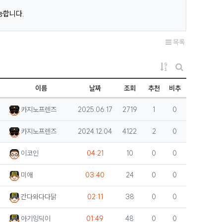
능합니다.
목록
게시물 정렬
게시판 검색
이름
날짜
조회
추천
비추
글
등록자
등록일
조회
추천
비추천
카지노프렌즈
2025.06.17
2719
1
0
등록자
등록일
조회
추천
비추천
카지노프렌즈
2024.12.04
4122
2
0
등록자
등록일
조회
추천
비추천
이코인
04:21
10
0
0
등록자
등록일
조회
추천
비추천
미애
03:40
24
0
0
등록자
등록일
조회
추천
비추천
간다와다다닭
02:11
38
0
0
등록자
등록일
조회
추천
비추천
아기잉딕이
01:49
48
0
0