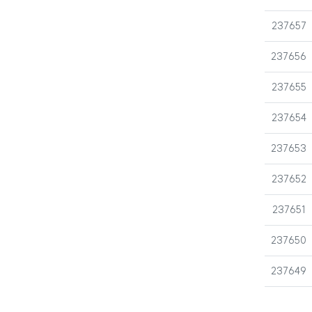
번호
237657
번호
237656
번호
237655
번호
237654
번호
237653
번호
237652
번호
237651
번호
237650
번호
237649