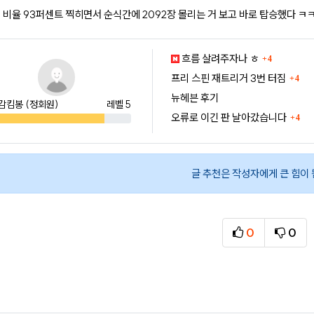
 비율 93퍼센트 찍히면서 순식간에 2092장 몰리는 거 보고 바로 탑승했다 ㅋ
댓글
흐름 살려주자나 ㅎ
4
댓글
프리 스핀 재트리거 3번 터짐
4
뉴헤븐 후기
감킴봉
(정회원)
레벨 5
댓글
오류로 이긴 판 날아갔습니다
4
글 추천은 작성자에게 큰 힘이
0
0
추천
비추
료