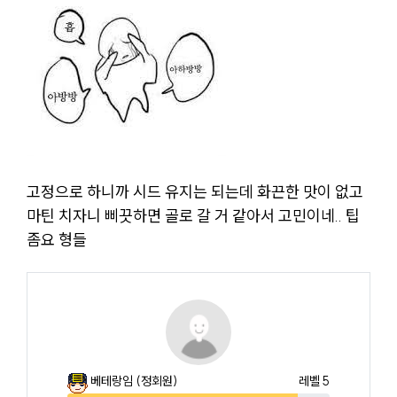
고정으로 하니까 시드 유지는 되는데 화끈한 맛이 없고
마틴 치자니 삐끗하면 골로 갈 거 같아서 고민이네.. 팁
좀요 형들
베테랑임
(정회원)
레벨 5