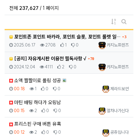
전체
237,627
/ 1 페이지
게시물 정렬
게시판 
댓글
포인트존 포인트 바카라, 포인트 슬롯, 포인트 룰렛 일…
3
등록일
조회
추천
비추천
등록자
2025.06.17
2708
1
0
카지노프렌즈
댓글
[공지] 자유게시판 이용전 필독사항 √
70
등록일
조회
추천
비추천
등록자
2024.12.04
4111
2
0
카지노프렌즈
소액 짤짤이로 롤링 성공
등록일
조회
추천
비추천
등록자
00:18
1
0
0
제라드보언
마틴 배팅 하다가 오링남
등록일
조회
추천
비추천
등록자
00:15
2
0
0
열차나가신다
프리스핀 구매 버튼 유혹
등록일
조회
추천
비추천
등록자
00:12
2
0
0
공쥬입니다