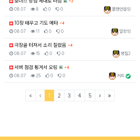
댓글
보너스 당첨 제대로 터짐
2
등록일
조회
추천
비추천
등록자
08.07
8
0
0
플핸언옵잉
댓글
10장 태우고 기도 메타
4
등록일
조회
추천
비추천
등록자
08.07
11
0
0
말캉잉
댓글
극장골 터져서 소리 질렀음
4
등록일
조회
추천
비추천
등록자
08.07
15
0
0
땡칠2
댓글
서버 점검 튕겨서 오링
4
등록일
조회
추천
비추천
등록자
08.07
25
0
0
커트
(current)
(next)
(last)
1
2
3
4
5