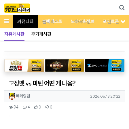
메뉴
이벤트
커뮤니티
블랙리스트
노하우&정보
포인트존
서
자유게시판
후기게시판
고정뱃 vs 마틴 어떤 게 나음?
작성자 정보
작성
작성일
베테랑임
2026.06.13 20:22
컨텐츠 정보
조회
댓글
추천
비추천
94
4
0
0
본문