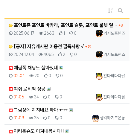
게시물 정렬
게시판 
댓글
포인트존 포인트 바카라, 포인트 슬롯, 포인트 룰렛 일…
3
등록일
조회
추천
비추천
등록자
2025.06.17
2663
1
0
카지노프렌즈
댓글
[공지] 자유게시판 이용전 필독사항 √
70
등록일
조회
추천
비추천
등록자
2024.12.04
4065
2
0
카지노프렌즈
예림쪽 채팅도 살아있네
등록일
조회
추천
비추천
등록자
02:04
20
0
0
간다와다다닭
피쥐 로비픽 성공
등록일
조회
추천
비추천
등록자
01:06
34
0
0
간다와다다닭
그림장에 지치네요 하아 ㅠㅠ
등록일
조회
추천
비추천
등록자
01:03
35
0
0
생각하기도운동
어려운슈도 이겨내봅시다!!