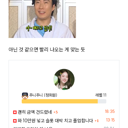
아닌 것 같으면 빨리 나오는 게 맞는 듯
주니주니
(정회원)
레벨 11
90%
댓글
등록일
18:35
괜히 금액 건드렸네
5
댓글
등록일
13:15
와 10만원 넣고 슬롯 대박 치고 졸업합니다
1
댓글