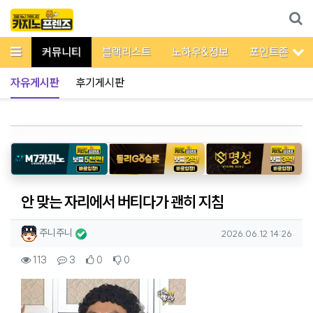
메뉴
이벤트
커뮤니티
블랙리스트
노하우&정보
포인트존
서
자유게시판
후기게시판
안 맞는 자리에서 버티다가 괜히 지침
작성자 정보
작성
작성일
주니주니
2026.06.12 14:26
컨텐츠 정보
조회
댓글
추천
비추천
113
3
0
0
본문