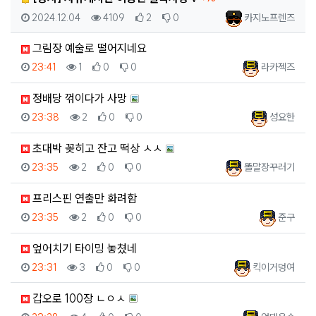
등록일
조회
추천
비추천
등록자
2024.12.04
4109
2
0
카지노프렌즈
그림장 예술로 떨어지네요
등록일
조회
추천
비추천
등록자
23:41
1
0
0
라카젝즈
정배당 꺾이다가 사망
등록일
조회
추천
비추천
등록자
23:38
2
0
0
성요한
초대박 꽂히고 잔고 떡상 ㅅㅅ
등록일
조회
추천
비추천
등록자
23:35
2
0
0
똘말장꾸러기
프리스핀 연출만 화려함
등록일
조회
추천
비추천
등록자
23:35
2
0
0
준구
엎어치기 타이밍 놓쳤네
등록일
조회
추천
비추천
등록자
23:31
3
0
0
킥이거덩여
갑오로 100장 ㄴㅇㅅ