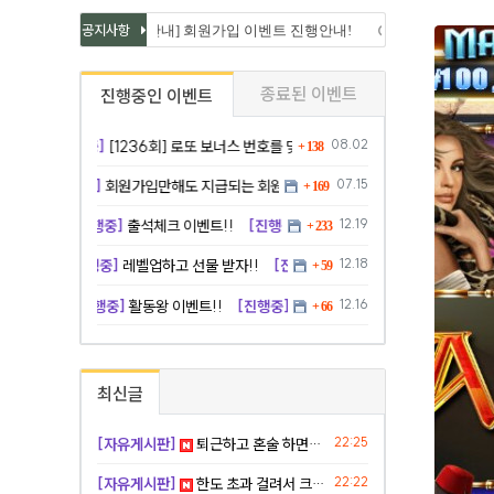
공지사항
[안내] 회원가입 이벤트 진행안내!
[안내] 아리아카
본문
종료된 이벤트
진행중인 이벤트
댓글
등록일
08.02
[진행중]
[1236회] 로또 보너스 번호를 맞춰라!!
[진행중]
[1236회] 로또 보너스
138
댓글
등록일
07.15
[진행중]
회원가입만해도 지급되는 회원가입이벤트!
[진행중]
회원가입만해도 지급
169
댓글
등록일
12.19
트!!
[진행중]
출석체크 이벤트!!
[진행중]
출석체크 이벤트!!
[진행중]
출석체
233
댓글
등록일
12.18
!!
[진행중]
레벨업하고 선물 받자!!
[진행중]
레벨업하고 선물 받자!!
[진행중
59
댓글
등록일
12.16
트!!
[진행중]
활동왕 이벤트!!
[진행중]
활동왕 이벤트!!
[진행중]
활동왕 이벤
66
최신글
등록일
22:25
[자유게시판]
퇴근하고 혼술 하면서 100만 원 득템
등록일
22:22
[자유게시판]
한도 초과 걸려서 크게 못 먹었네요