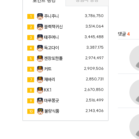
포인트 랭킹
주니주니
3,786,750
1
관련자
블랙잭귀신
3,514,064
2
댓글
4
태주머니
3,445,488
3
독고다이
3,387,175
4
젠장또한폴
2,974,497
5
커트
2,909,506
6
재바리
2,850,731
7
KK1
2,670,850
8
마루쫑긋
2,516,499
9
불량식품
2,143,406
10