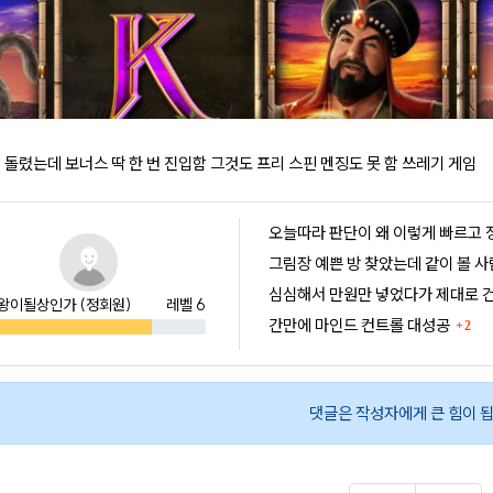
 돌렸는데 보너스 딱 한 번 진입함 그것도 프리 스핀 멘징도 못 함 쓰레기 게임
오늘따라 판단이 왜 이렇게 빠르고
그림장 예쁜 방 찾았는데 같이 볼 사
심심해서 만원만 넣었다가 제대로 
왕이될상인가
(정회원)
레벨 6
댓글
간만에 마인드 컨트롤 대성공
2
댓글은 작성자에게 큰 힘이 