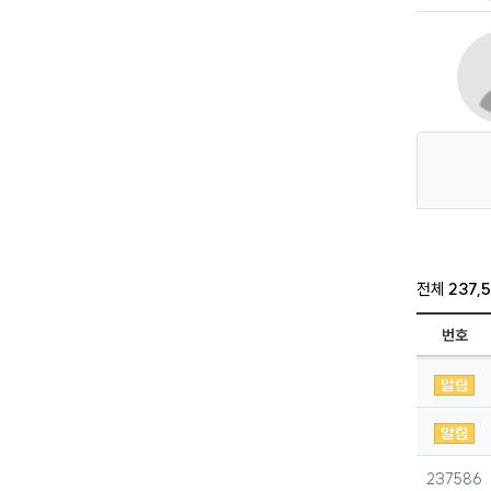
전체
237,
번호
공
공
번호
237586