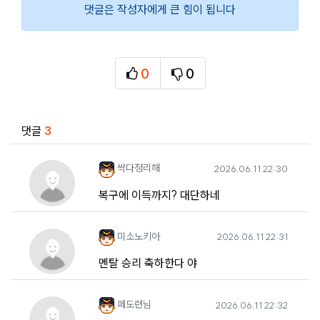
댓글은 작성자에게 큰 힘이 됩니다
0
0
추천
비추천
관련자료
댓글
3
싹다정리해님의 댓글
작성일
싹다정리해
2026.06.11 22:30
복구에 이득까지? 대단하네
미소노키아님의 댓글
작성일
미소노키아
2026.06.11 22:31
멘탈 승리 축하한다 야
페도련님님의 댓글
작성일
페도련님
2026.06.11 22:32