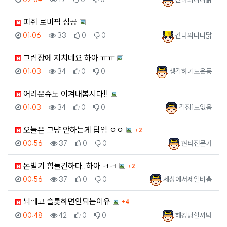
피쥐 로비픽 성공
등록일
조회
추천
비추천
등록자
01:06
33
0
0
간다와다다닭
그림장에 지치네요 하아 ㅠㅠ
등록일
조회
추천
비추천
등록자
01:03
34
0
0
생각하기도운동
어려운슈도 이겨내봅시다!!
등록일
조회
추천
비추천
등록자
01:03
34
0
0
걱정1도없음
댓글
오늘은 그냥 안하는게 답임 ㅇㅇ
2
등록일
조회
추천
비추천
등록자
00:56
37
0
0
현타전문가
댓글
돈벌기 힘들긴하다..하아 ㅋㅋ
2
등록일
조회
추천
비추천
등록자
00:56
37
0
0
세상에서제일바쁨
댓글
뇌빼고 슬롯하면안되는이유
4
등록일
조회
추천
비추천
등록자
00:48
42
0
0
해킹당할까봐