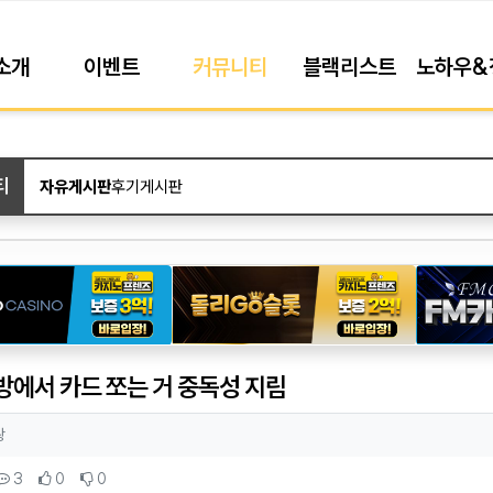
소개
이벤트
커뮤니티
블랙리스트
노하우&
티
자유게시판
후기게시판
방에서 카드 쪼는 거 중독성 지림
 정보
작성
왕
 정보
회
댓글
추천
비추천
3
0
0