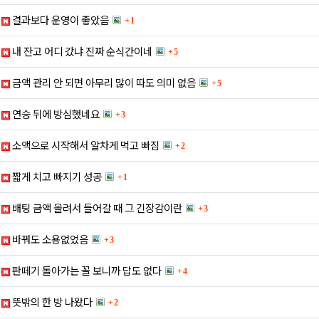
댓글
결과보다 운영이 좋았음
1
댓글
내 잔고 어디 갔냐 진짜 순식간이네
5
댓글
금액 관리 안 되면 아무리 많이 따도 의미 없음
5
댓글
연승 뒤에 방심했네요
3
댓글
소액으로 시작해서 알차게 먹고 빠짐
2
댓글
짧게 치고 빠지기 성공
1
댓글
배팅 금액 올려서 들어갈 때 그 긴장감이란
3
댓글
바꿔도 소용없었음
3
댓글
판떼기 돌아가는 꼴 보니까 답도 없다
4
댓글
뜻밖의 한 방 나왔다
2