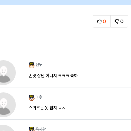
0
0
추천
비추
료
신투님의 댓글
신투
손맛 장난 아니지 ㅋㅋㅋ 축하
마후님의 댓글
마후
스퀴즈는 못 참지 ㅇㅈ
욕해왕님의 댓글
욕해왕