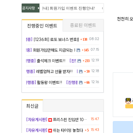
공지사항
[안내] 회원가입 이벤트 진행안내!
[안내] 아리아
본문
천천히 오
종료된 이벤트
진행중인 이벤트
댓글
등록일
08.02
라!!
[진행중]
[1236회] 로또 보너스 번호를 맞춰라!!
[진행중]
[1236회] 로또
138
댓글
등록일
07.15
트!
[진행중]
회원가입만해도 지급되는 회원가입이벤트!
[진행중]
회원가입만해도
145
댓글
등록일
12.19
이벤트!!
[진행중]
출석체크 이벤트!!
[진행중]
출석체크 이벤트!!
[진행중]
출석
233
댓글
등록일
12.18
받자!!
[진행중]
레벨업하고 선물 받자!!
[진행중]
레벨업하고 선물 받자!!
[진
59
댓글
등록일
12.16
이벤트!!
[진행중]
활동왕 이벤트!!
[진행중]
활동왕 이벤트!!
[진행중]
활동왕 
66
최신글
95%
등록일
15:47
[자유게시판]
프리스핀 진입만 10번 했는데 본전인 건에 대하여
댓글
등록일
15:43
[자유게시판]
쉬는 타이밍 놓쳤다
5