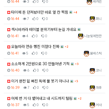
등록일
조회
추천
비추천
등록자
16:44
3
0
0
바카린
댓글
타이에 돈 던져놨더만 바로 옆 칸 찍힘
4
등록일
조회
추천
비추천
등록자
16:44
7
0
0
퍼니
섹시바카라 테이블 분위기부터 눈길 가네요
등록일
조회
추천
비추천
등록자
16:41
4
0
0
니눈빛에한잔
댓글
오늘따라 연승 행진 미쳤다 진짜
2
등록일
조회
추천
비추천
등록자
16:41
5
0
0
붐바스틱
댓글
소소하게 2만원으로 30 만들어낸 기적
3
등록일
조회
추천
비추천
등록자
16:40
6
0
0
코니
댓글
이거 완전 밑 빠진 독에 물 붓기 아니냐
5
등록일
조회
추천
비추천
등록자
16:39
7
0
0
마후
댓글
어제 번 거 다 뱉어내고 내 시드까지 털림
2
등록일
조회
추천
비추천
등록자
16:37
5
0
0
어사