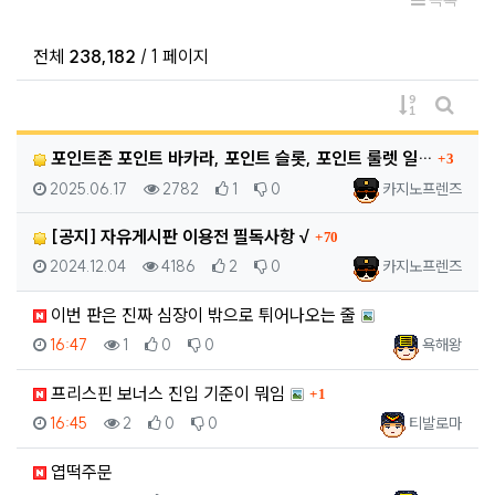
전체
238,182
/ 1 페이지
게시물 정렬
게시판 
댓글
포인트존 포인트 바카라, 포인트 슬롯, 포인트 룰렛 일…
3
등록일
조회
추천
비추천
등록자
2025.06.17
2782
1
0
카지노프렌즈
댓글
[공지] 자유게시판 이용전 필독사항 √
70
등록일
조회
추천
비추천
등록자
2024.12.04
4186
2
0
카지노프렌즈
이번 판은 진짜 심장이 밖으로 튀어나오는 줄
등록일
조회
추천
비추천
등록자
16:47
1
0
0
욕해왕
댓글
프리스핀 보너스 진입 기준이 뭐임
1
등록일
조회
추천
비추천
등록자
16:45
2
0
0
티발로마
엽떡주문