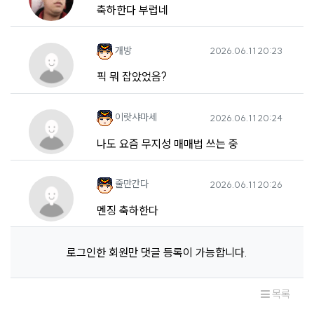
축하한다 부럽네
개방님의 댓글
작성일
개방
2026.06.11 20:23
픽 뭐 잡았었음?
이랏샤마세님의 댓글
작성일
이랏샤마세
2026.06.11 20:24
나도 요즘 무지성 매매법 쓰는 중
줄만간다님의 댓글
작성일
줄만간다
2026.06.11 20:26
멘징 축하한다
로그인한 회원만 댓글 등록이 가능합니다.
목록