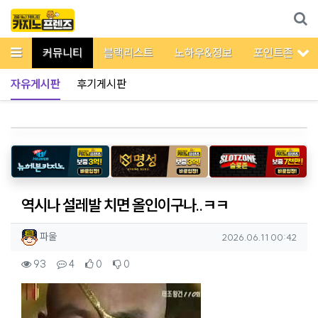
메뉴
이벤트
커뮤니티
블랙리스트
노하우&정보
포인트존
서
자유게시판
후기게시판
역시나 설레발 치면 올인이구나..ㅋㅋ
작성자 정보
작성
작성일
파울
2026.06.11 00:42
컨텐츠 정보
조회
댓글
추천
비추천
93
4
0
0
본문