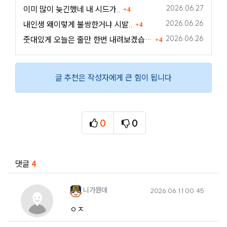
댓글
등록일
2026.06.27
이미 많이 늦긴했네 내 시드가..
4
댓글
등록일
2026.06.26
내인생 왜이렇게 불쌍한거냐 시발..
4
댓글
등록일
2026.06.26
줏대있게 오늘은 줄만 한번 내려보겠습니다
4
글 추천은 작성자에게 큰 힘이 됩니다
0
0
추천
비추천
관련자료
댓글
4
니가뭔데님의 댓글
작성일
니가뭔데
2026.06.11 00:45
ㅇㅈ