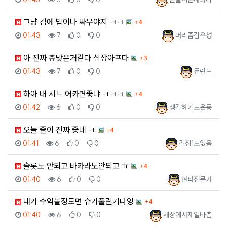
댓글
그냥 김에 밥이나 싸무야지 ㅋㅋ
4
등록일
조회
추천
비추천
등록자
01:43
7
0
0
머리좀감우성
댓글
아 진짜 총맞은거같다 심장아프다
3
등록일
조회
추천
비추천
등록자
01:43
7
0
0
듀란트
댓글
하아 내 시드 어카면좋냐 ㅋㅋㅋ
4
등록일
조회
추천
비추천
등록자
01:42
6
0
0
생각하기도운동
댓글
오늘 줄이 진짜 좋네 ㅋ
4
등록일
조회
추천
비추천
등록자
01:41
6
0
0
걱정1도없음
댓글
슬롯도 안되고 바카라도안되고 ㅠ
4
등록일
조회
추천
비추천
등록자
01:40
6
0
0
현타전문가
댓글
내가 수익볼정도면 슈가풀린거다잉
4
등록일
조회
추천
비추천
등록자
01:40
6
0
0
세상에서제일바쁨