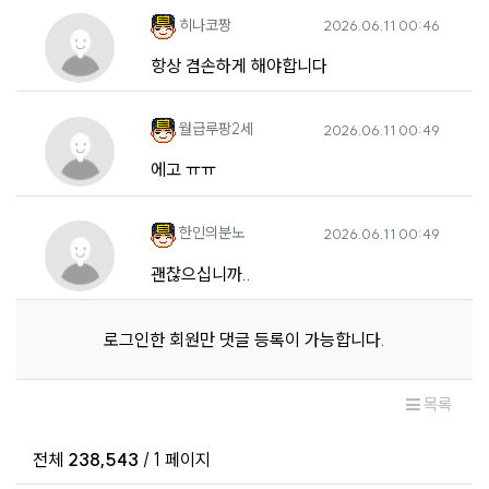
히나코짱님의 댓글
작성일
히나코짱
2026.06.11 00:46
항상 겸손하게 해야합니다
월급루팡2세님의 댓글
작성일
월급루팡2세
2026.06.11 00:49
에고 ㅠㅠ
한인의분노님의 댓글
작성일
한인의분노
2026.06.11 00:49
괜찮으십니까..
로그인한 회원만 댓글 등록이 가능합니다.
목록
전체
238,543
/ 1 페이지