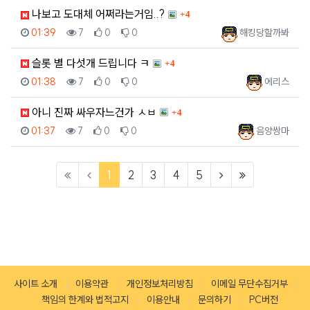
댓글
나보고 도대체 어쩌라는거임..?
4
등록일
조회
추천
비추천
등록자
01:39
7
0
0
해킹당할까봐
댓글
슬롯 별 다섯개 드립니다 ㅋ
4
등록일
조회
추천
비추천
등록자
01:38
7
0
0
에리스
댓글
아니 진짜 싸우자느건가 ㅅㅂ
4
등록일
조회
추천
비추천
등록자
01:37
7
0
0
음양쌍마
(current)
(next)
(last)
1
2
3
4
5
사이트 소개
이용약관
개인정보처리방침
이메일 무단수집거부
책임의 한계와 법적고지
이용안내
문의하기
PC버전