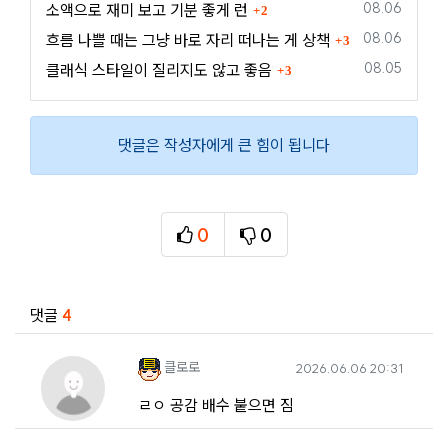
등록일
08.06
소액으로 재미 보고 기분 좋게 런
2
댓글
등록일
08.06
흐름 나쁠 때는 그냥 바로 자리 떠나는 게 상책
3
댓글
등록일
08.05
클래식 스타일이 질리지도 않고 좋음
3
댓글은 작성자에게 큰 힘이 됩니다
0
0
추천
비추천
관련자료
댓글
4
클로로님의 댓글
작성일
클로로
2026.06.06 20:31
ㄹㅇ 공감 배수 붙으면 짐