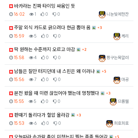
바카라는 진짜 타이밍 싸움인 듯
등록일
조회
추천
비추천
등록자
16:02
1
0
0
니눈빛에한잔
댓글
주말 외식 카드로 긁으려다 현금 뽑아 옴
3
등록일
조회
추천
비추천
등록자
15:59
5
0
0
케리
댓글
딱 원하는 수준까지 오르고 마감
2
등록일
조회
추천
비추천
등록자
15:58
4
0
0
짱구는목말러
댓글
남들은 잘만 터지던데 내 스핀은 왜 이러냐
5
등록일
조회
추천
비추천
등록자
15:56
7
0
0
마공
댓글
본전 왔을 때 미련 끊었어야 했는데 멍청했다
3
등록일
조회
추천
비추천
등록자
15:55
5
0
0
므롬웰
댓글
판때기 돌리다가 혈압 올라감
3
등록일
조회
추천
비추천
등록자
15:53
6
0
0
희호희호
댓글
오늘따라 손가락 촉이 미쳤는지 찍는 족족 들어감
5