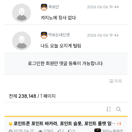
옥보단님의 댓글
작성일
옥보단
2026.06.06 19:44
카지노에 장사 없다
박보는내인생님의 댓글
작성일
박보는내인생
2026.06.06 19:46
나도 오늘 오지게 털림
로그인한 회원만 댓글 등록이 가능합니다.
목록
전체
238,148
/ 1 페이지
게시물 정렬
게시판 
댓글
포인트존 포인트 바카라, 포인트 슬롯, 포인트 룰렛 일…
3
등록일
조회
추천
비추천
등록자
2025.06.17
2780
1
0
카지노프렌즈