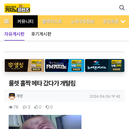
메뉴
이벤트
커뮤니티
블랙리스트
노하우&정보
포인트존
서
자유게시판
후기게시판
룰렛 홀짝 메타 갔다가 개털림
작성자 정보
작성
작성일
개방
2026.06.06 19:42
컨텐츠 정보
조회
댓글
추천
비추천
78
3
0
0
본문