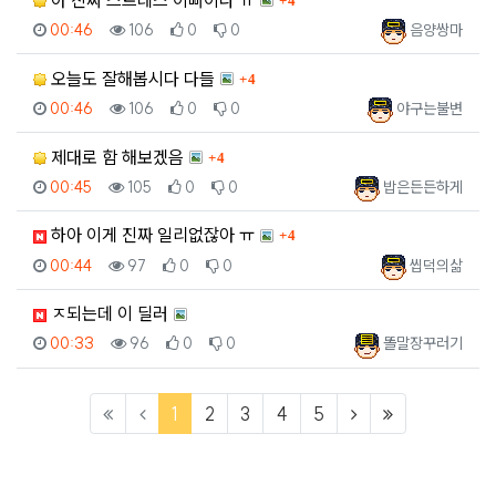
4
등록일
조회
추천
비추천
등록자
00:46
106
0
0
음양쌍마
댓글
오늘도 잘해봅시다 다들
4
등록일
조회
추천
비추천
등록자
00:46
106
0
0
야구는불변
댓글
제대로 함 해보겠음
4
등록일
조회
추천
비추천
등록자
00:45
105
0
0
밥은든든하게
댓글
하아 이게 진짜 일리없잖아 ㅠ
4
등록일
조회
추천
비추천
등록자
00:44
97
0
0
씹덕의삶
ㅈ되는데 이 딜러
등록일
조회
추천
비추천
등록자
00:33
96
0
0
똘말장꾸러기
(current)
(next)
(last)
1
2
3
4
5