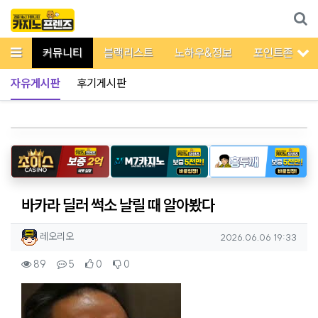
메뉴
이벤트
커뮤니티
블랙리스트
노하우&정보
포인트존
서
자유게시판
후기게시판
바카라 딜러 썩소 날릴 때 알아봤다
작성자 정보
작성
작성일
레오리오
2026.06.06 19:33
컨텐츠 정보
조회
댓글
추천
비추천
89
5
0
0
본문