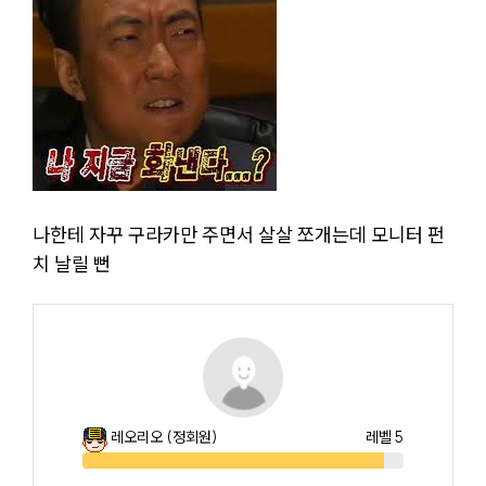
나한테 자꾸 구라카만 주면서 살살 쪼개는데 모니터 펀
치 날릴 뻔
레오리오
(정회원)
레벨 5
94%