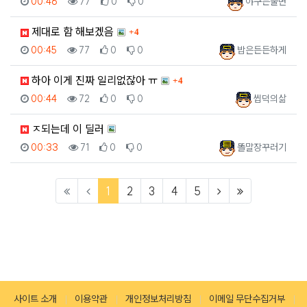
등록일
조회
추천
비추천
등록자
00:46
77
0
0
야구는불변
댓글
제대로 함 해보겠음
4
등록일
조회
추천
비추천
등록자
00:45
77
0
0
밥은든든하게
댓글
하아 이게 진짜 일리없잖아 ㅠ
4
등록일
조회
추천
비추천
등록자
00:44
72
0
0
씹덕의삶
ㅈ되는데 이 딜러
등록일
조회
추천
비추천
등록자
00:33
71
0
0
똘말장꾸러기
(current)
(next)
(last)
1
2
3
4
5
사이트 소개
이용약관
개인정보처리방침
이메일 무단수집거부