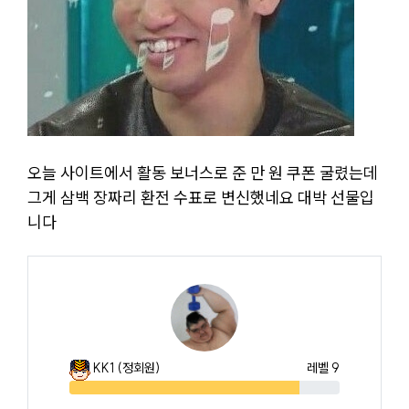
오늘 사이트에서 활동 보너스로 준 만 원 쿠폰 굴렸는데
그게 삼백 장짜리 환전 수표로 변신했네요 대박 선물입
니다
KK1
(정회원)
레벨 9
85%