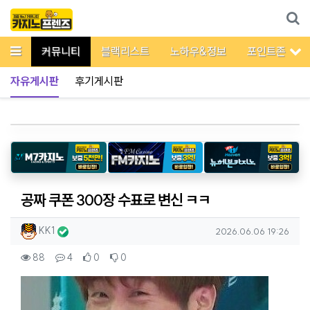
메뉴
이벤트
커뮤니티
블랙리스트
노하우&정보
포인트존
서
자유게시판
후기게시판
공짜 쿠폰 300장 수표로 변신 ㅋㅋ
작성자 정보
작성
작성일
KK1
2026.06.06 19:26
컨텐츠 정보
조회
댓글
추천
비추천
88
4
0
0
본문