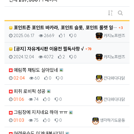
게시물 정렬
게시판 
댓글
포인트존 포인트 바카라, 포인트 슬롯, 포인트 룰렛 일…
3
등록일
조회
추천
비추천
등록자
2025.06.17
2669
1
0
카지노프렌즈
댓글
[공지] 자유게시판 이용전 필독사항 √
70
등록일
조회
추천
비추천
등록자
2024.12.04
4072
2
0
카지노프렌즈
예림쪽 채팅도 살아있네
등록일
조회
추천
비추천
등록자
02:04
60
0
0
간다와다다닭
피쥐 로비픽 성공
등록일
조회
추천
비추천
등록자
01:06
74
0
0
간다와다다닭
그림장에 지치네요 하아 ㅠㅠ
등록일
조회
추천
비추천
등록자
01:03
75
0
0
생각하기도운동
어려운슈도 이겨내봅시다!!