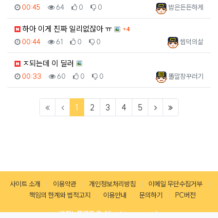
등록일
조회
추천
비추천
등록자
00:45
64
0
0
밥은든든하게
댓글
하아 이게 진짜 일리없잖아 ㅠ
4
등록일
조회
추천
비추천
등록자
00:44
61
0
0
씹덕의삶
ㅈ되는데 이 딜러
등록일
조회
추천
비추천
등록자
00:33
60
0
0
똘말장꾸러기
(current)
(next)
(last)
1
2
3
4
5
사이트 소개
이용약관
개인정보처리방침
이메일 무단수집거부
책임의 한계와 법적고지
이용안내
문의하기
PC버전
카지노프렌즈
All rights reserved.