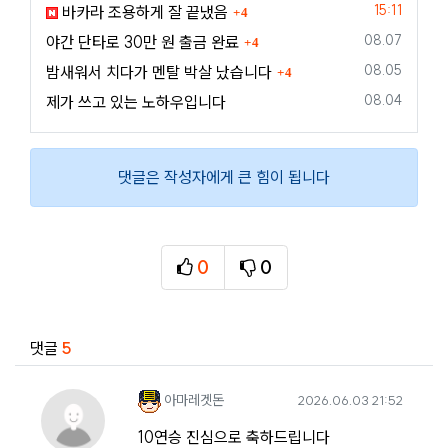
댓글
등록일
15:11
바카라 조용하게 잘 끝냈음
4
댓글
등록일
08.07
야간 단타로 30만 원 출금 완료
4
댓글
등록일
08.05
밤새워서 치다가 멘탈 박살 났습니다
4
등록일
08.04
제가 쓰고 있는 노하우입니다
댓글은 작성자에게 큰 힘이 됩니다
0
0
추천
비추천
관련자료
댓글
5
아마레겟돈님의 댓글
작성일
아마레겟돈
2026.06.03 21:52
10연승 진심으로 축하드립니다