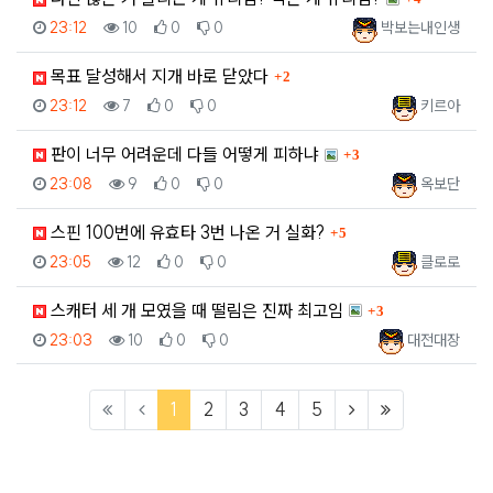
등록일
조회
추천
비추천
등록자
23:12
10
0
0
박보는내인생
댓글
목표 달성해서 지개 바로 닫았다
2
등록일
조회
추천
비추천
등록자
23:12
7
0
0
키르아
댓글
판이 너무 어려운데 다들 어떻게 피하냐
3
등록일
조회
추천
비추천
등록자
23:08
9
0
0
옥보단
댓글
스핀 100번에 유효타 3번 나온 거 실화?
5
등록일
조회
추천
비추천
등록자
23:05
12
0
0
클로로
댓글
스캐터 세 개 모였을 때 떨림은 진짜 최고임
3
등록일
조회
추천
비추천
등록자
23:03
10
0
0
대전대장
(current)
(next)
(last)
1
2
3
4
5