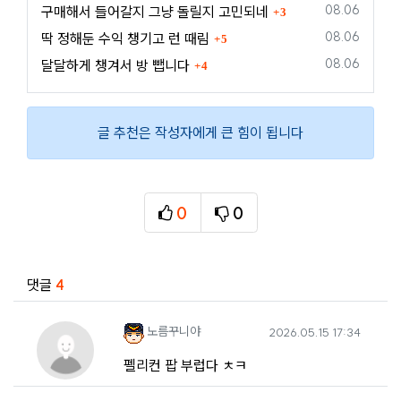
댓글
등록일
08.06
구매해서 들어갈지 그냥 돌릴지 고민되네
3
댓글
등록일
08.06
딱 정해둔 수익 챙기고 런 때림
5
댓글
등록일
08.06
달달하게 챙겨서 방 뺍니다
4
글 추천은 작성자에게 큰 힘이 됩니다
0
0
추천
비추천
관련자료
댓글
4
노름꾸니야님의 댓글
작성일
노름꾸니야
2026.05.15 17:34
펠리컨 팝 부럽다 ㅊㅋ