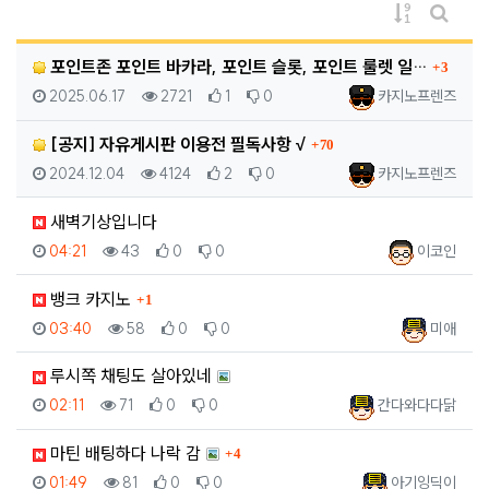
게시물 정렬
게시판 
댓글
포인트존 포인트 바카라, 포인트 슬롯, 포인트 룰렛 일…
3
등록일
조회
추천
비추천
등록자
2025.06.17
2721
1
0
카지노프렌즈
댓글
[공지] 자유게시판 이용전 필독사항 √
70
등록일
조회
추천
비추천
등록자
2024.12.04
4124
2
0
카지노프렌즈
새벽기상입니다
등록일
조회
추천
비추천
등록자
04:21
43
0
0
이코인
댓글
뱅크 카지노
1
등록일
조회
추천
비추천
등록자
03:40
58
0
0
미애
루시쪽 채팅도 살아있네
등록일
조회
추천
비추천
등록자
02:11
71
0
0
간다와다다닭
댓글
마틴 배팅하다 나락 감
4
등록일
조회
추천
비추천
등록자
01:49
81
0
0
아기잉딕이