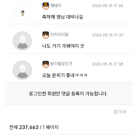
재바리님의 댓글
작성일
재바리
2026.05.15 17:36
축하해 형님 대박나길
치지지지칮님의 댓글
작성일
치지지지칮
2026.05.15 17:37
나도 거기 가봐야지 굿
왕이될상인가님의 댓글
작성일
왕이될상인가
2026.05.15 17:38
오늘 분위기 좋네ㅋㅋㅋ
로그인한 회원만 댓글 등록이 가능합니다.
목록
전체
237,663
/ 1 페이지