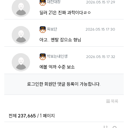
대전대장님의 댓글
작성일
대전대장
2026.05.15 17:29
딜러 21은 진짜 과학이다ㄹㅇ
옥보단님의 댓글
작성일
옥보단
2026.05.15 17:30
아고.. 멘탈 잡으쇼 형님
박보는내인생님의 댓글
작성일
박보는내인생
2026.05.15 17:32
에볼 억까 수준 보소
로그인한 회원만 댓글 등록이 가능합니다.
목록
전체
237,665
/ 1 페이지