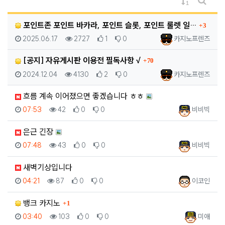
게시물 정렬
게시판 
댓글
포인트존 포인트 바카라, 포인트 슬롯, 포인트 룰렛 일…
3
등록일
조회
추천
비추천
등록자
2025.06.17
2727
1
0
카지노프렌즈
댓글
[공지] 자유게시판 이용전 필독사항 √
70
등록일
조회
추천
비추천
등록자
2024.12.04
4130
2
0
카지노프렌즈
흐름 계속 이어졌으면 좋겠습니다 ㅎㅎ
등록일
조회
추천
비추천
등록자
07:53
42
0
0
비비빅
은근 긴장
등록일
조회
추천
비추천
등록자
07:48
43
0
0
비비빅
새벽기상입니다
등록일
조회
추천
비추천
등록자
04:21
87
0
0
이코인
댓글
뱅크 카지노
1
등록일
조회
추천
비추천
등록자
03:40
103
0
0
미애