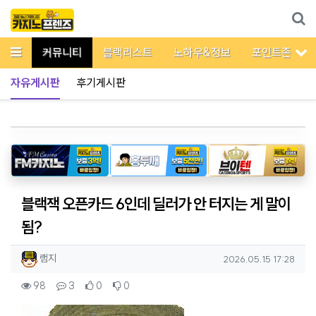
메뉴
이벤트
커뮤니티
블랙리스트
노하우&정보
포인트존
서
자유게시판
후기게시판
블랙잭 오픈카드 6인데 딜러가 안 터지는 게 말이
됨?
작성자 정보
작성
작성일
램지
2026.05.15 17:28
컨텐츠 정보
조회
댓글
추천
비추천
98
3
0
0
본문