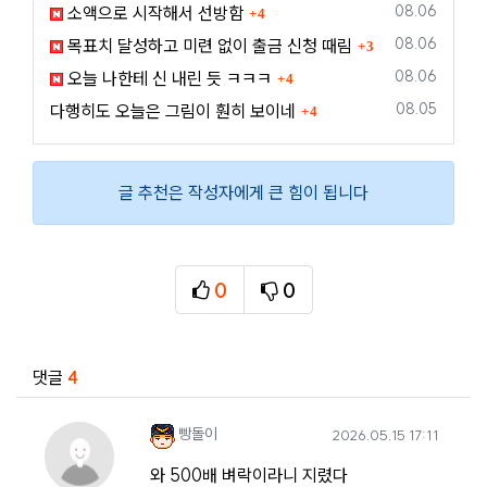
댓글
등록일
08.06
소액으로 시작해서 선방함
4
댓글
등록일
08.06
목표치 달성하고 미련 없이 출금 신청 때림
3
댓글
등록일
08.06
오늘 나한테 신 내린 듯 ㅋㅋㅋ
4
댓글
등록일
08.05
다행히도 오늘은 그림이 훤히 보이네
4
글 추천은 작성자에게 큰 힘이 됩니다
0
0
추천
비추천
관련자료
댓글
4
빵돌이님의 댓글
작성일
빵돌이
2026.05.15 17:11
와 500배 벼락이라니 지렸다