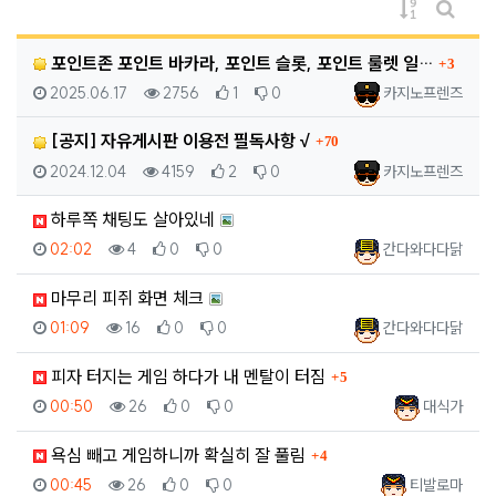
게시물 정렬
게시판 
댓글
포인트존 포인트 바카라, 포인트 슬롯, 포인트 룰렛 일…
3
등록일
조회
추천
비추천
등록자
2025.06.17
2756
1
0
카지노프렌즈
댓글
[공지] 자유게시판 이용전 필독사항 √
70
등록일
조회
추천
비추천
등록자
2024.12.04
4159
2
0
카지노프렌즈
하루쪽 채팅도 살아있네
등록일
조회
추천
비추천
등록자
02:02
4
0
0
간다와다다닭
마무리 피쥐 화면 체크
등록일
조회
추천
비추천
등록자
01:09
16
0
0
간다와다다닭
댓글
피자 터지는 게임 하다가 내 멘탈이 터짐
5
등록일
조회
추천
비추천
등록자
00:50
26
0
0
대식가
댓글
욕심 빼고 게임하니까 확실히 잘 풀림
4
등록일
조회
추천
비추천
등록자
00:45
26
0
0
티발로마