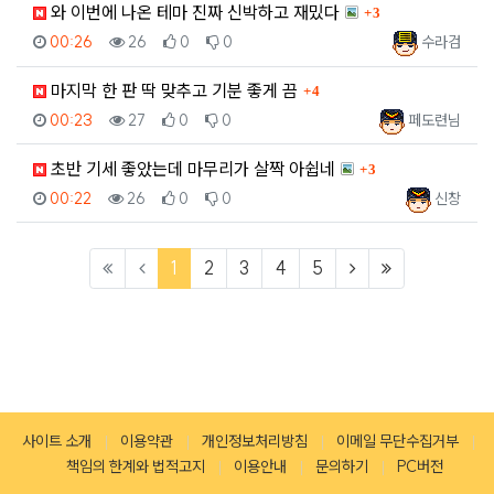
댓글
와 이번에 나온 테마 진짜 신박하고 재밌다
3
등록일
조회
추천
비추천
등록자
00:26
26
0
0
수라검
댓글
마지막 한 판 딱 맞추고 기분 좋게 끔
4
등록일
조회
추천
비추천
등록자
00:23
27
0
0
페도련님
댓글
초반 기세 좋았는데 마무리가 살짝 아쉽네
3
등록일
조회
추천
비추천
등록자
00:22
26
0
0
신창
(current)
(next)
(last)
1
2
3
4
5
사이트 소개
이용약관
개인정보처리방침
이메일 무단수집거부
책임의 한계와 법적고지
이용안내
문의하기
PC버전