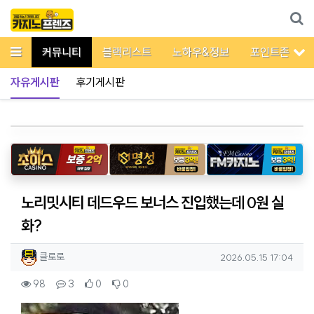
메뉴
이벤트
커뮤니티
블랙리스트
노하우&정보
포인트존
서
자유게시판
후기게시판
노리밋시티 데드우드 보너스 진입했는데 0원 실
화?
작성자 정보
작성
작성일
클로로
2026.05.15 17:04
컨텐츠 정보
조회
댓글
추천
비추천
98
3
0
0
본문