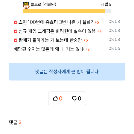
클로로
(정회원)
레벨 5
93%
댓글
등록일
08.08
스핀 100번에 유효타 3번 나온 거 실화?
5
댓글
등록일
08.08
신규 게임 그래픽은 화려한데 실속이 없음
4
댓글
등록일
08.08
판떼기 돌아가는 거 보는데 한숨만
5
댓글
등록일
08.06
배당판 숫자는 많은데 왜 내 거는 없냐
2
댓글은 작성자에게 큰 힘이 됩니다
0
0
추천
비추천
관련자료
댓글
3