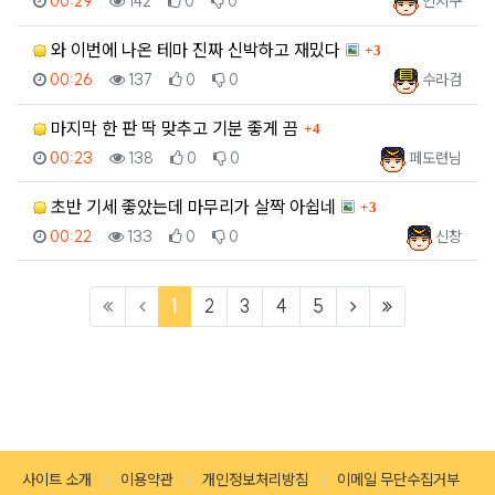
등록일
조회
추천
비추천
등록자
00:29
142
0
0
인지구
댓글
와 이번에 나온 테마 진짜 신박하고 재밌다
3
등록일
조회
추천
비추천
등록자
00:26
137
0
0
수라검
댓글
마지막 한 판 딱 맞추고 기분 좋게 끔
4
등록일
조회
추천
비추천
등록자
00:23
138
0
0
페도련님
댓글
초반 기세 좋았는데 마무리가 살짝 아쉽네
3
등록일
조회
추천
비추천
등록자
00:22
133
0
0
신창
(current)
(next)
(last)
1
2
3
4
5
사이트 소개
이용약관
개인정보처리방침
이메일 무단수집거부