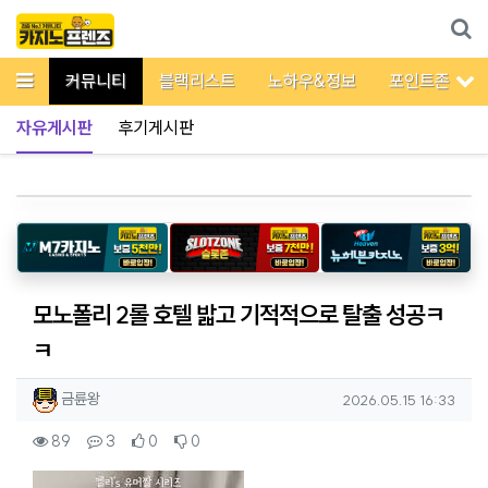
메뉴
이벤트
커뮤니티
블랙리스트
노하우&정보
포인트존
서
자유게시판
후기게시판
모노폴리 2롤 호텔 밟고 기적적으로 탈출 성공ㅋ
ㅋ
작성자 정보
작성
작성일
금륜왕
2026.05.15 16:33
컨텐츠 정보
조회
댓글
추천
비추천
89
3
0
0
본문