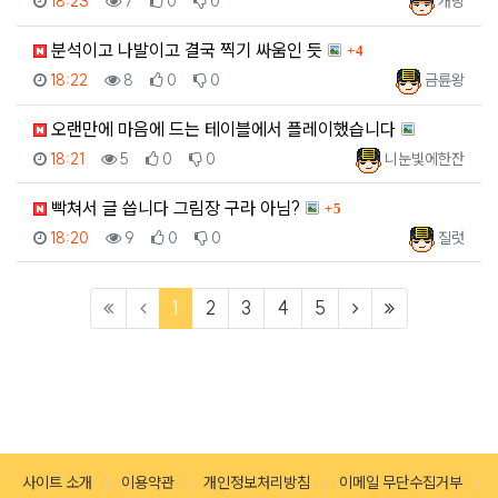
등록일
조회
추천
비추천
등록자
18:23
7
0
0
개방
댓글
분석이고 나발이고 결국 찍기 싸움인 듯
4
등록일
조회
추천
비추천
등록자
18:22
8
0
0
금륜왕
오랜만에 마음에 드는 테이블에서 플레이했습니다
등록일
조회
추천
비추천
등록자
18:21
5
0
0
니눈빛에한잔
댓글
빡쳐서 글 씁니다 그림장 구라 아님?
5
등록일
조회
추천
비추천
등록자
18:20
9
0
0
질럿
(current)
(next)
(last)
1
2
3
4
5
사이트 소개
이용약관
개인정보처리방침
이메일 무단수집거부