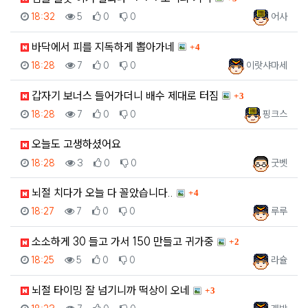
등록일
조회
추천
비추천
등록자
18:32
5
0
0
어사
댓글
바닥에서 피를 지독하게 뽑아가네
4
등록일
조회
추천
비추천
등록자
18:28
7
0
0
이랏샤마세
댓글
갑자기 보너스 들어가더니 배수 제대로 터짐
3
등록일
조회
추천
비추천
등록자
18:28
7
0
0
핑크스
오늘도 고생하셨어요
등록일
조회
추천
비추천
등록자
18:28
3
0
0
굿벳
댓글
뇌절 치다가 오늘 다 꼴았습니다..
4
등록일
조회
추천
비추천
등록자
18:27
7
0
0
루루
댓글
소소하게 30 들고 가서 150 만들고 귀가중
2
등록일
조회
추천
비추천
등록자
18:25
5
0
0
라슐
댓글
뇌절 타이밍 잘 넘기니까 떡상이 오네
3