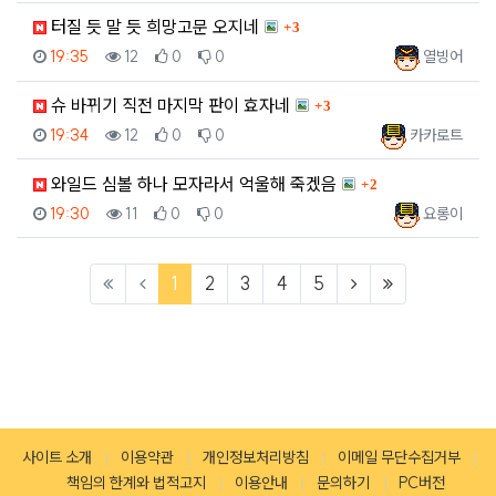
댓글
터질 듯 말 듯 희망고문 오지네
3
등록일
조회
추천
비추천
등록자
19:35
12
0
0
열빙어
댓글
슈 바뀌기 직전 마지막 판이 효자네
3
등록일
조회
추천
비추천
등록자
19:34
12
0
0
카카로트
댓글
와일드 심볼 하나 모자라서 억울해 죽겠음
2
등록일
조회
추천
비추천
등록자
19:30
11
0
0
요롱이
(current)
(next)
(last)
1
2
3
4
5
사이트 소개
이용약관
개인정보처리방침
이메일 무단수집거부
책임의 한계와 법적고지
이용안내
문의하기
PC버전