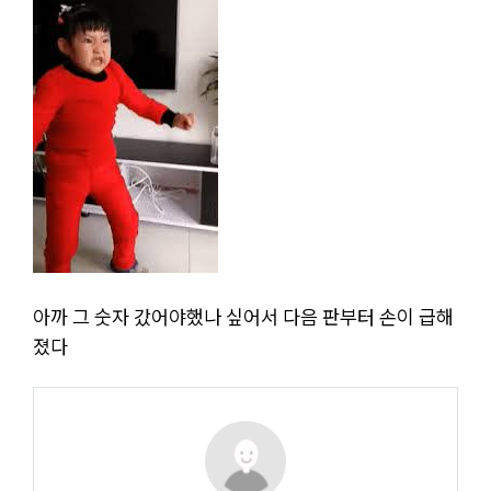
아까 그 숫자 갔어야했나 싶어서 다음 판부터 손이 급해
졌다