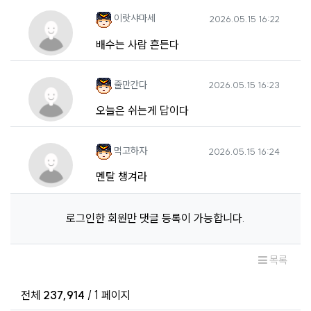
이랏샤마세님의 댓글
작성일
이랏샤마세
2026.05.15 16:22
배수는 사람 흔든다
줄만간다님의 댓글
작성일
줄만간다
2026.05.15 16:23
오늘은 쉬는게 답이다
먹고하자님의 댓글
작성일
먹고하자
2026.05.15 16:24
멘탈 챙겨라
로그인한 회원만 댓글 등록이 가능합니다.
목록
전체
237,914
/ 1 페이지