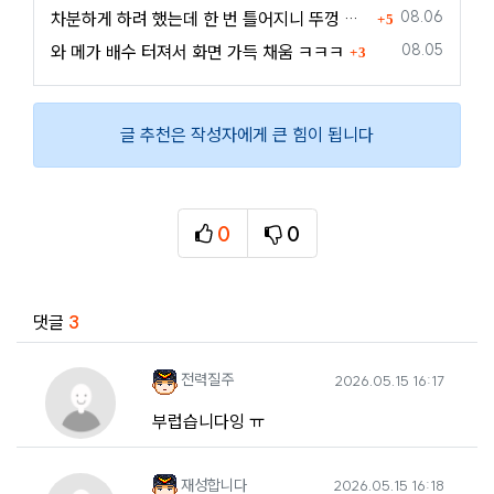
댓글
등록일
08.06
차분하게 하려 했는데 한 번 틀어지니 뚜껑 열림
5
댓글
등록일
08.05
와 메가 배수 터져서 화면 가득 채움 ㅋㅋㅋ
3
글 추천은 작성자에게 큰 힘이 됩니다
0
0
추천
비추천
관련자료
댓글
3
전력질주님의 댓글
작성일
전력질주
2026.05.15 16:17
부럽습니다잉 ㅠ
재성합니다님의 댓글
작성일
재성합니다
2026.05.15 16:18