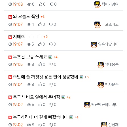
등록일
조회
추천
비추천
등록자
19:08
8
0
0
킥이거덩여
댓글
와 오늘도 폭염
1
등록일
조회
추천
비추천
등록자
19:07
4
0
0
따고또따고
댓글
저메추 ㄱㄱㄱㄱ
2
등록일
조회
추천
비추천
등록자
19:07
5
0
0
영훈의맞다이
댓글
무조건 보증 쓰세요
4
등록일
조회
추천
비추천
등록자
19:05
8
0
0
엄태웅손
댓글
주말에 쓸 까짓것 용돈 벌이 성공했네
5
등록일
조회
추천
비추천
등록자
19:04
8
0
0
어사문수
댓글
복구선 바로 앞에서 무너짐
2
등록일
조회
추천
비추천
등록자
19:02
6
0
0
당근당근바니바니
댓글
복구하려다 더 깊게 빠졌습니다
4
등록일
조회
추천
비추천
등록자
19:02
8
0
0
안섬재