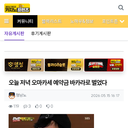
메뉴
이벤트
커뮤니티
블랙리스트
노하우&정보
포인트존
서
자유게시판
후기게시판
오늘 저녁 오마카세 예약금 바카라로 벌었다
작성자 정보
작성
작성일
형남노
2026.05.15 16:17
컨텐츠 정보
조회
댓글
추천
비추천
119
3
0
0
본문