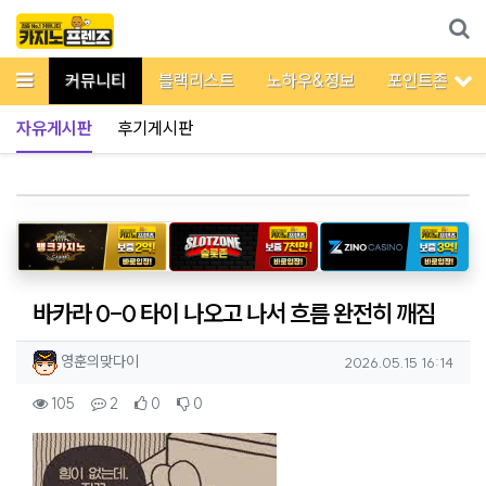
메뉴
이벤트
커뮤니티
블랙리스트
노하우&정보
포인트존
서
자유게시판
후기게시판
바카라 0-0 타이 나오고 나서 흐름 완전히 깨짐
작성자 정보
작성
작성일
영훈의맞다이
2026.05.15 16:14
컨텐츠 정보
조회
댓글
추천
비추천
105
2
0
0
본문