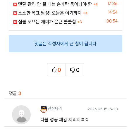
댓글
등록일
17:36
멘탈 관리 안 될 때는 손가락 묶어놔야 함
4
댓글
등록일
14:54
소소한 목표 달성! 오늘은 여기까지
3
댓글
등록일
00:54
심볼 모으는 재미가 은근 쏠쏠함
3
댓글은 작성자에게 큰 힘이 됩니다
0
0
추천
비추천
관련자료
댓글
3
잔잔바리님의 댓글
작성일
잔잔바리
2026.05.15 15:43
더블 성공 쾌감 지리지ㄹㅇ