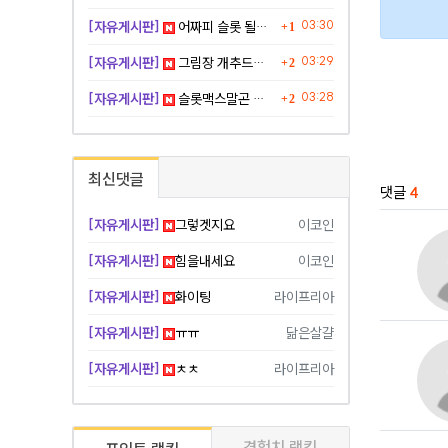
댓글
등록일
03:30
[자유게시판]
어짜피 슬롯 될놈될 ㅋ
1
댓글
등록일
03:29
[자유게시판]
그림장 개추드립니다~
2
댓글
등록일
03:28
[자유게시판]
슬롯맥스말곤 방법이없다
2
관련자
최신댓글
댓글
4
등록자
[자유게시판]
그렇겟지요
이코인
등록자
[자유게시판]
힘을내세요
이코인
등록자
[자유게시판]
화이팅
라이프리아
등록자
[자유게시판]
ㅠㅠ
닮은살걀
등록자
[자유게시판]
ㅊㅊ
라이프리아
경험치 랭킹