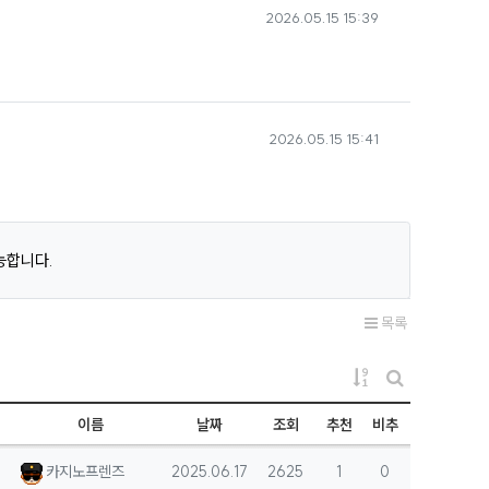
작성일
2026.05.15 15:39
작성일
2026.05.15 15:41
능합니다.
목록
게시물 정렬
게시판 검색
이름
날짜
조회
추천
비추
글
등록자
등록일
조회
추천
비추천
카지노프렌즈
2025.06.17
2625
1
0