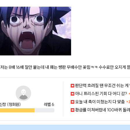
노 > 명성카지노 로 리뉴얼 됩니다.
[안내] 게임방카지노 → 에디션 벳 
라!!
[진행중]
[1236회] 로또 보너스 번호를 맞춰라!!
가입이벤트!
[진행중]
회원가입만해도 지급되는 회원가입이벤트!
트!!
저는 8배 16배 잘만 붙는데 내 패는 쌩판 무배수만 꽂힘ㅋㅋ 수수료만 오지게 
하고 선물 받자!!
판단력 흐려질 땐 무조건 쉬는 게
아니 프리스핀 기회 다 어디 감?
오늘 내 촉이 미쳤는지 다 맞춤
2
신창
(정회원)
레벨 6
환급률 미쳐버렸네 100바퀴 돌