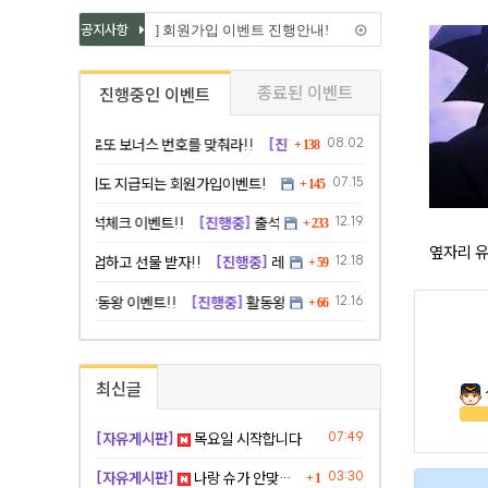
공지사항
[안내] 회원가입 이벤트 진행안내!
[안내] 아리아카지
본문
종료된 이벤트
진행중인 이벤트
댓글
등록일
08.02
[1236회] 로또 보너스 번호를 맞춰라!!
[진행중]
[1236회] 로또 보너스 번호를 맞춰
138
댓글
등록일
07.15
원가입만해도 지급되는 회원가입이벤트!
[진행중]
회원가입만해도 지급되는 회원
145
댓글
등록일
12.19
[진행중]
출석체크 이벤트!!
[진행중]
출석체크 이벤트!!
[진행중]
출석체크 이벤
233
옆자리 유
댓글
등록일
12.18
진행중]
레벨업하고 선물 받자!!
[진행중]
레벨업하고 선물 받자!!
[진행중]
레벨업
59
댓글
등록일
12.16
[진행중]
활동왕 이벤트!!
[진행중]
활동왕 이벤트!!
[진행중]
활동왕 이벤트!!
66
최신글
68%
등록일
07:49
[자유게시판]
목요일 시작합니다
댓글
등록일
03:30
[자유게시판]
나랑 슈가 안맞네 ㅠㅠ
1