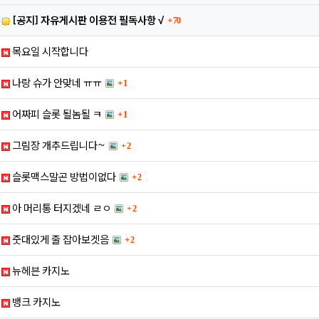
댓글
지사항
[공지] 자유게시판 이용전 필독사항 √
70
목요일 시작합니다
댓글
나랑 슈가 안맞네 ㅠㅠ
1
댓글
어짜피 슬롯 될놈될 ㅋ
1
댓글
그림장 개추드립니다~
2
댓글
슬롯맥스말곤 방법이없다
2
댓글
아 머리통 터지겠네 ㄹㅇ
2
댓글
줏대있게 줄 잡아보겟음
2
뉴헤븐 카지노
뱅크 카지노